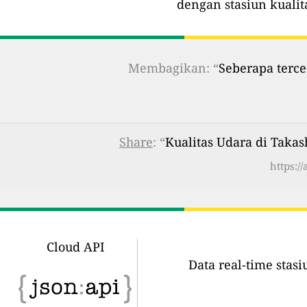
dengan stasiun kualit
Membagikan: “
Seberapa terce
Share
: “
Kualitas Udara di Takas
https:/
Cloud API
Data real-time stas