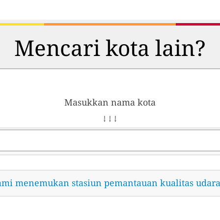
Mencari kota lain?
Masukkan nama kota
↓ ↓ ↓
ami menemukan stasiun pemantauan kualitas udara