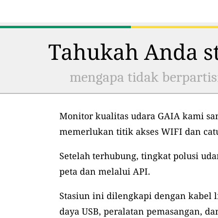
Tahukah Anda st
mengapa tidak berpartis
Monitor kualitas udara GAIA kami sa
memerlukan titik akses WIFI dan ca
Setelah terhubung, tingkat polusi uda
peta dan melalui API.
Stasiun ini dilengkapi dengan kabel l
daya USB, peralatan pemasangan, dan