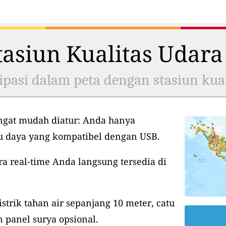
asiun Kualitas Udara
ipasi dalam peta dengan stasiun kual
ngat mudah diatur: Anda hanya
tu daya yang kompatibel dengan USB.
ra real-time Anda langsung tersedia di
istrik tahan air sepanjang 10 meter, catu
 panel surya opsional.