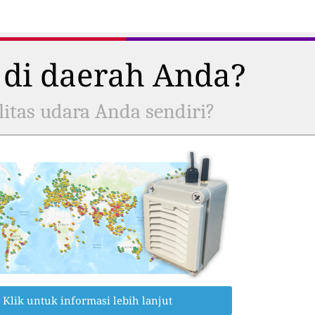
 di daerah Anda?
itas udara Anda sendiri?
Klik untuk informasi lebih lanjut