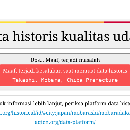
a historis kualitas u
Ups... Maaf, terjadi masalah
Maaf, terjadi kesalahan saat memuat data historis
Takashi, Mobara, Chiba Prefecture
uk informasi lebih lanjut, periksa platform data histo
.org/historical/id/#city:japan/mobarashi/mobaradak
aqicn.org/data-platform/