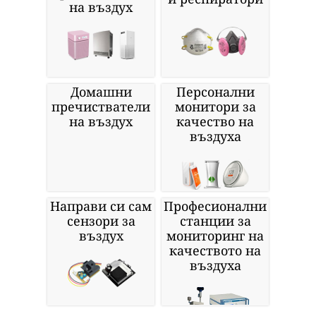
на въздух
Домашни
Персонални
пречистватели
монитори за
на въздух
качество на
въздуха
Направи си сам
Професионални
сензори за
станции за
въздух
мониторинг на
качеството на
въздуха