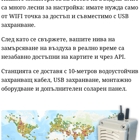
са много лесни за настройка: имате нужда само
от WIFI точка за достъп и съвместимо с USB
захранване.
След като се свържете, вашите нива на
замърсяване на въздуха в реално време са
незабавно достъпни на картите и чрез API.
Станцията се доставя с 10-метров водоустойчив
захранващ кабел, USB захранване, монтажно
оборудване и допълнителен соларен панел.