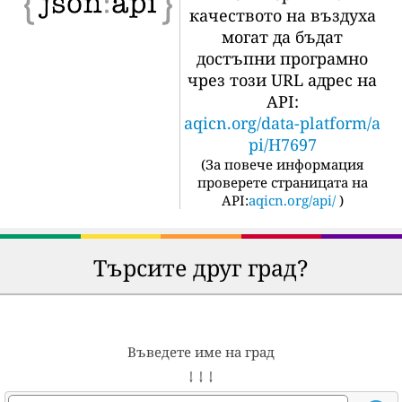
качеството на въздуха
могат да бъдат
достъпни програмно
чрез този URL адрес на
API:
aqicn.org/data-platform/a
pi/H7697
(
За повече информация
проверете страницата на
API:
aqicn.org/api/
)
Търсите друг град?
Въведете име на град
↓ ↓ ↓