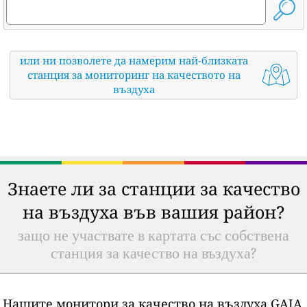
или ни позволете да намерим най-близката
станция за мониторинг на качеството на
въздуха
Знаете ли за станции за качество
на въздуха във вашия район?
защо не участвате в картата със собствена
станция за качество на въздуха?
Нашите монитори за качество на въздуха GAIA