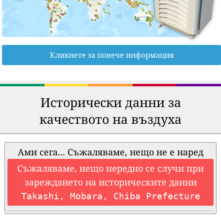
Кликнете за повече информация
Исторически данни за
качеството на въздуха
Ами сега... Съжаляваме, нещо не е наред
Съжаляваме, нещо нередно се случи при
зареждането на историческите данни
Takashi, Mobara, Chiba Prefecture