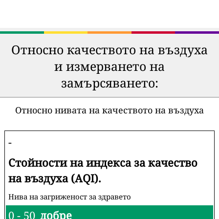
Относно качеството на въздуха
и измерването на
замърсяването:
Относно нивата на качеството на въздуха
-
Стойности на индекса за качество
на въздуха (AQI).
Нива на загриженост за здравето
0 - 50
добре