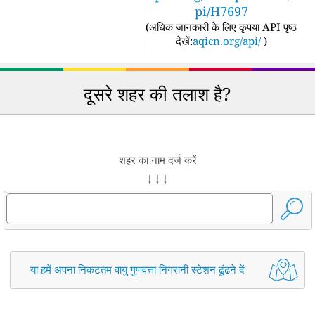
pi/H7697
(
अधिक जानकारी के लिए कृपया API पृष्ठ
देखें:
aqicn.org/api/
)
दूसरे शहर की तलाश है?
शहर का नाम दर्ज करें
↓ ↓ ↓
या हमें अपना निकटतम वायु गुणवत्ता निगरानी स्टेशन ढूंढने दें