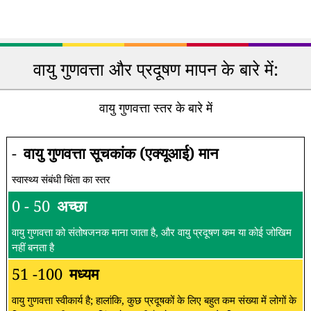
वायु गुणवत्ता और प्रदूषण मापन के बारे में:
वायु गुणवत्ता स्तर के बारे में
-
वायु गुणवत्ता सूचकांक (एक्यूआई) मान
स्वास्थ्य संबंधी चिंता का स्तर
0 - 50
अच्छा
वायु गुणवत्ता को संतोषजनक माना जाता है, और वायु प्रदूषण कम या कोई जोखिम
नहीं बनता है
51 -100
मध्यम
वायु गुणवत्ता स्वीकार्य है; हालांकि, कुछ प्रदूषकों के लिए बहुत कम संख्या में लोगों के