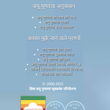
वायु गुणवत्ता अनुसंधान
वायु गुणवत्ता ज्ञानकोष और लेख
वायु गुणवत्ता प्रयोग
वायु गुणवत्ता सेंसर विश्लेषण
अक्सर पूछे जाने वाले प्रश्नों
वायु गुणवत्ता डेटा स्रोत
वायु गुणवत्ता सूचकांक गणना
वायु गुणवत्ता पूर्वानुमान
वायु गुणवत्ता उत्पाद (मास्क, मॉनिटर...)
एपीआई (एप्लिकेशन प्रोग्रामिंग इंटरफ़ेस)
ऐतिहासिक डेटा प्लेटफ़ॉर्म
© 2008-2025
विश्व वायु गुणवत्ता सूचकांक परियोजना