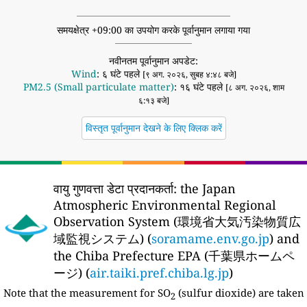
समयक्षेत्र +09:00 का उपयोग करके पूर्वानुमान लगाया गया
नवीनतम पूर्वानुमान अपडेट:
Wind
: ६ घंटे पहले
[९ अग. २०२६, सुबह ४:४८ बजे]
PM2.5 (Small particulate matter)
: १६ घंटे पहले
[८ अग. २०२६, शाम
६:१३ बजे]
विस्तृत पूर्वानुमान देखने के लिए क्लिक करें
वायु गुणवत्ता डेटा प्रदानकर्ता:
the Japan
Atmospheric Environmental Regional
Observation System (環境省大気汚染物質広
域監視システム) (
soramame.env.go.jp
) and
the Chiba Prefecture EPA (千葉県ホームペ
ージ) (
air.taiki.pref.chiba.lg.jp
)
Note that the measurement for SO
(sulfur dioxide) are taken
2