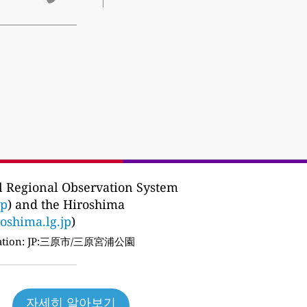
 Regional Observation System
jp
) and the Hiroshima
roshima.lg.jp
)
tion:
JP:三原市/三原宮浦公園
자세히 알아보기