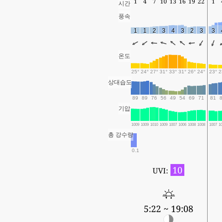
1
4
7
10
13
16
19
22
1
시간
풍속
1
1
2
3
4
3
2
3
3
온도
25°
24°
27°
31°
33°
31°
26°
24°
23°
2
상대습도
89
89
76
56
49
54
69
71
81
기압
1009
1009
1010
1009
1007
1006
1008
1008
1007
1
총 강수량
0.1
10
UVI:
5:22 ~ 19:08