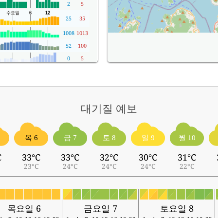
2
5
25
35
1008
1013
52
100
0
5
대기질
예보
목 6
금 7
토 8
일 9
월 10
C
33°C
33°C
32°C
30°C
31°C
23°C
24°C
24°C
24°C
22°C
목요일 6
금요일 7
토요일 8