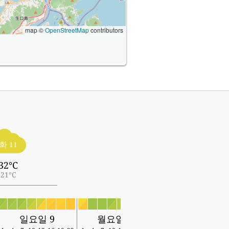
map ©
OpenStreetMap
contributors
화 11
32°C
21°C
일요일 9
월요일 10
화요일 11