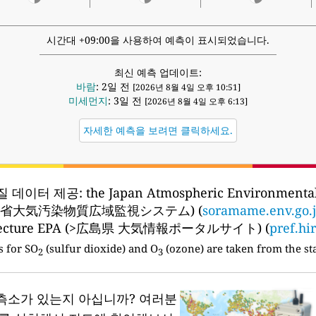
시간대 +09:00을 사용하여 예측이 표시되었습니다.
최신 예측 업데이트:
바람
: 2일 전
[2026년 8월 4일 오후 10:51]
미세먼지
: 3일 전
[2026년 8월 4일 오후 6:13]
자세한 예측을 보려면 클릭하세요.
질 데이터 제공:
the Japan Atmospheric Environmental
境省大気汚染物質広域監視システム) (
soramame.env.go.
fecture EPA (>広島県 大気情報ポータルサイト) (
pref.hi
s for SO
(sulfur dioxide) and O
(ozone) are taken from the sta
2
3
측소가 있는지 아십니까?
여러분