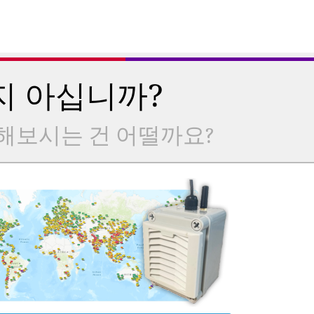
지 아십니까?
해보시는 건 어떨까요?