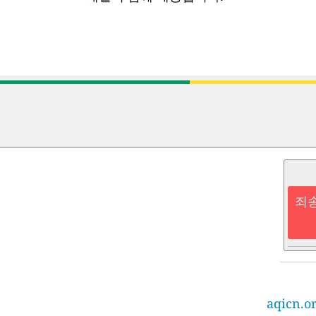
죄송
aqicn.o