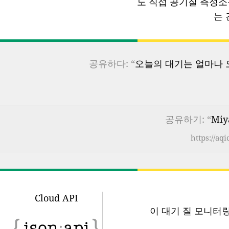
도 직접 공기질 측정
는 
공유하다: “
오늘의 대기는 얼마나 오
공유하기: “
Miy
https://aq
Cloud API
이 대기 질 모니터