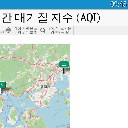
09:45
간 대기질 지수 (AQI)
refecture
shihiroshima, Hiroshima
가장 가까운 도
당신의 도시를
東広島市
시의 위치를 찾
검색하세요
으세요