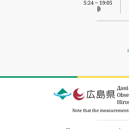
5:24 ~ 19:05
Дані
Obs
Hir
Note that the measurement