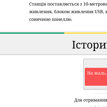
Станція поставляється з 10-метро
живлення, блоком живлення USB, 
сонячною панеллю.
Істори
На жаль,
Для отримання