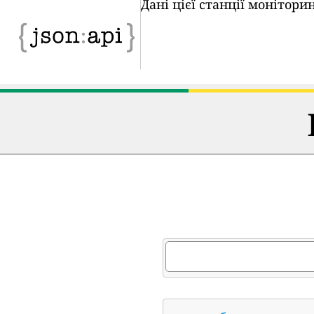
Дані цієї станції монітор