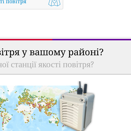
ті повітря
вітря у вашому районі?
ої станції якості повітря?