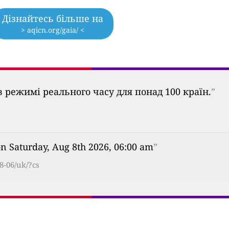
Дізнайтесь більше на
> aqicn.org/gaia/ <
 режимі реального часу для понад 100 країн.
”
on Saturday, Aug 8th 2026, 06:00 am
”
8-06/uk/?cs