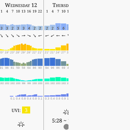
Wednesday 12
Thursday 13
Friday 14
1
4
7
10
13
16
19
22
1
4
7
10
13
16
19
22
1
4
7
10
13
16
19
3
3
2
3
3
4
2
2
2
2
5
6
5
2
2
2
2
2
3
4
5
2
1
20°
19°
23°
28°
29°
28°
22°
21°
21°
21°
24°
27°
30°
27°
22°
21°
21°
21°
27°
31°
30°
27°
23°
91
96
81
59
58
64
86
90
94
96
86
69
48
67
82
93
96
95
66
49
49
69
79
1002
1002
1002
1000
998
999
1000
1000
1001
1002
1003
1002
1001
1002
1005
1005
1005
1006
1006
1005
1005
1005
1007
0.1
0.4
0.8
0.4
0.8
0.1
0.3
0.4
0.6
0.9
1.3
0.1
0.1
3
UVI:
5:28 ~ 19:00
5:28 ~ 18:58