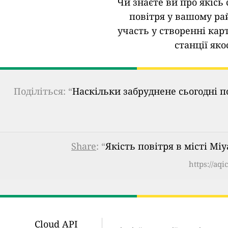
Чи знаєте ви про якісь 
повітря у вашому ра
участь у створенні кар
станції яко
Поділіться: “
Наскільки забруднене сьогодні п
Share
: “
Якість повітря в місті Miy
https://aq
Cloud API