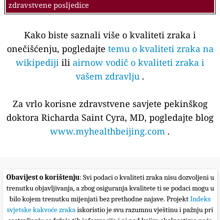
zdravstvene posljedice
Kako biste saznali više o kvaliteti zraka i
onečišćenju, pogledajte
temu o kvaliteti zraka na
wikipediji
ili
airnow vodič o kvaliteti zraka i
vašem zdravlju
.
Za vrlo korisne zdravstvene savjete pekinškog
doktora Richarda Saint Cyra, MD, pogledajte blog
www.myhealthbeijing.com
.
Obavijest o korištenju
: Svi podaci o kvaliteti zraka nisu dozvoljeni u
trenutku objavljivanja, a zbog osiguranja kvalitete ti se podaci mogu u
bilo kojem trenutku mijenjati bez prethodne najave. Projekt
Indeks
svjetske kakvoće zraka
iskoristio je svu razumnu vještinu i pažnju pri