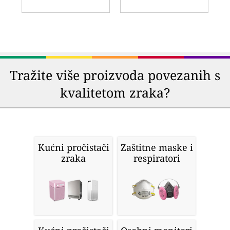
Tražite više proizvoda povezanih s
kvalitetom zraka?
Kućni pročistači
Zaštitne maske i
zraka
respiratori