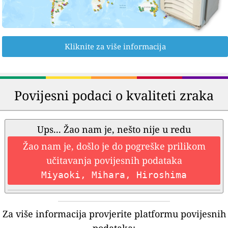
Kliknite za više informacija
Povijesni podaci o kvaliteti zraka
Ups... Žao nam je, nešto nije u redu
Žao nam je, došlo je do pogreške prilikom
učitavanja povijesnih podataka
Miyaoki, Mihara, Hiroshima
Za više informacija provjerite platformu povijesnih