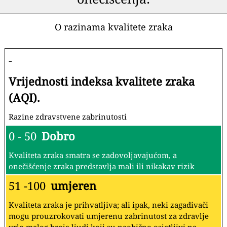
O razinama kvalitete zraka
-
Vrijednosti indeksa kvalitete zraka
(AQI).
Razine zdravstvene zabrinutosti
0 - 50
Dobro
Kvaliteta zraka smatra se zadovoljavajućom, a
onečišćenje zraka predstavlja mali ili nikakav rizik
51 -100
umjeren
Kvaliteta zraka je prihvatljiva; ali ipak, neki zagađivači
mogu prouzrokovati umjerenu zabrinutost za zdravlje