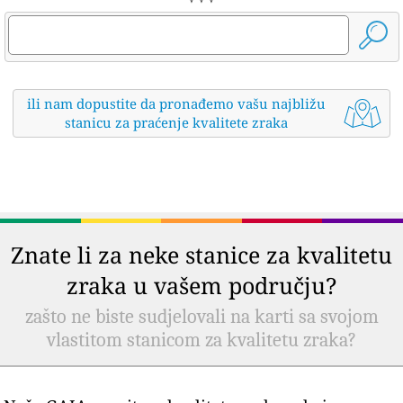
ili nam dopustite da pronađemo vašu najbližu
stanicu za praćenje kvalitete zraka
Znate li za neke stanice za kvalitetu
zraka u vašem području?
zašto ne biste sudjelovali na karti sa svojom
vlastitom stanicom za kvalitetu zraka?