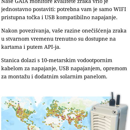
Naše GAIA monitore kvalitete zraka vrlo je
jednostavno postaviti: potrebna vam je samo WIFI
pristupna točka i USB kompatibilno napajanje.
Nakon povezivanja, vaše razine onečišćenja zraka
u stvarnom vremenu trenutno su dostupne na
kartama i putem API-ja.
Stanica dolazi s 10-metarskim vodootpornim
kabelom za napajanje, USB napajanjem, opremom
za montažu i dodatnim solarnim panelom.