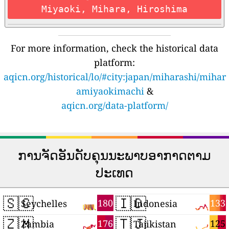
Miyaoki, Mihara, Hiroshima
For more information, check the historical data
platform:
aqicn.org/historical/lo/#city:japan/miharashi/mihar
amiyaokimachi
&
aqicn.org/data-platform/
ການຈັດອັນດັບຄຸນນະພາບອາກາດຕາມ
ປະເທດ
🇸🇨
🇮🇩
180
133
Seychelles
Indonesia
🇿🇲
🇹🇯
176
125
Zambia
Tajikistan