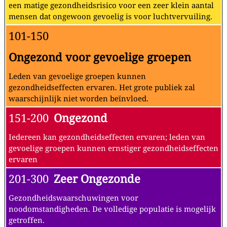
een matige gezondheidsrisico voor een zeer klein aantal
mensen dat ongewoon gevoelig is voor luchtvervuiling.
101-150
Ongezond voor gevoelige groepen
Leden van gevoelige groepen kunnen
gezondheidseffecten ervaren. Het grote publiek zal
waarschijnlijk niet worden beïnvloed.
151-200
Ongezond
Iedereen kan gezondheidseffecten ervaren; leden van
gevoelige groepen kunnen ernstiger gezondheidseffecten
ervaren
201-300
Zeer Ongezonde
Gezondheidswaarschuwingen voor
noodomstandigheden. De volledige populatie is mogelijk
getroffen.