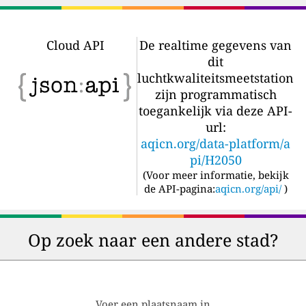
Cloud API
De realtime gegevens van
dit
luchtkwaliteitsmeetstation
zijn programmatisch
toegankelijk via deze API-
url:
aqicn.org/data-platform/a
pi/H2050
(
Voor meer informatie, bekijk
de API-pagina:
aqicn.org/api/
)
Op zoek naar een andere stad?
Voer een plaatsnaam in