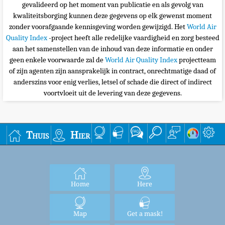
gevalideerd op het moment van publicatie en als gevolg van
kwaliteitsborging kunnen deze gegevens op elk gewenst moment
zonder voorafgaande kennisgeving worden gewijzigd. Het
World Air
Quality Index
-project heeft alle redelijke vaardigheid en zorg besteed
aan het samenstellen van de inhoud van deze informatie en onder
geen enkele voorwaarde zal de
World Air Quality Index
projectteam
of zijn agenten zijn aansprakelijk in contract, onrechtmatige daad of
anderszins voor enig verlies, letsel of schade die direct of indirect
voortvloeit uit de levering van deze gegevens.
Thuis
Hier
Home
Here
Map
Get a mask!