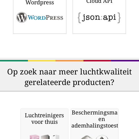
Cloud API
Wordpress
Op zoek naar meer luchtkwaliteit
gerelateerde producten?
Beschermingsmaskers
Luchtreinigers
en
voor thuis
ademhalingstoestellen