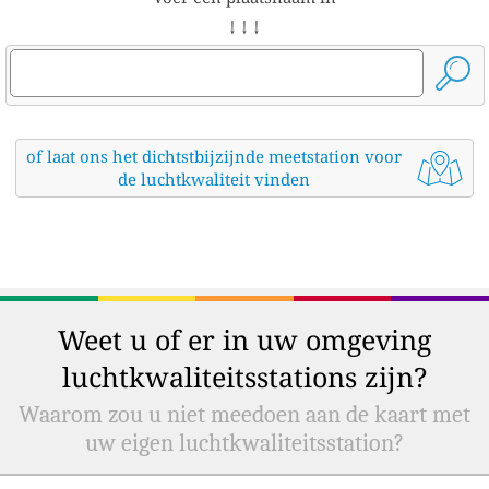
↓ ↓ ↓
of laat ons het dichtstbijzijnde meetstation voor
de luchtkwaliteit vinden
Weet u of er in uw omgeving
luchtkwaliteitsstations zijn?
Waarom zou u niet meedoen aan de kaart met
uw eigen luchtkwaliteitsstation?