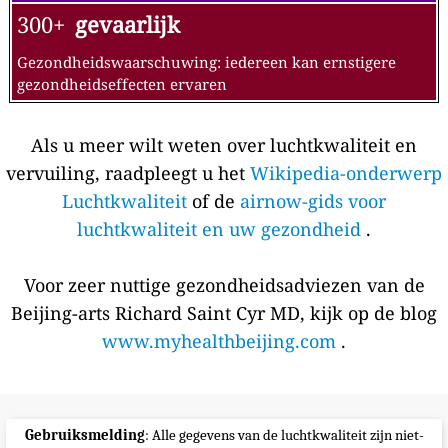
300+
gevaarlijk
Gezondheidswaarschuwing: iedereen kan ernstigere
gezondheidseffecten ervaren
Als u meer wilt weten over luchtkwaliteit en
vervuiling, raadpleegt u het
Wikipedia-onderwerp
Luchtkwaliteit
of de
airnow-gids voor
luchtkwaliteit en uw gezondheid
.
Voor zeer nuttige gezondheidsadviezen van de
Beijing-arts Richard Saint Cyr MD, kijk op de blog
www.myhealthbeijing.com
.
Gebruiksmelding
: Alle gegevens van de luchtkwaliteit zijn niet-