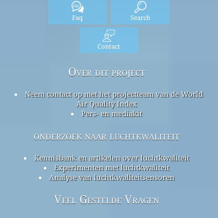
Faq
Search
Contact
Over dit project
Neem contact op met het projectteam van de World
Air Quality Index
Pers- en mediakit
onderzoek naar luchtkwaliteit
Kennisbank en artikelen over luchtkwaliteit
Experimenten met luchtkwaliteit
Analyse van luchtkwaliteitsensoren
Veel Gestelde Vragen