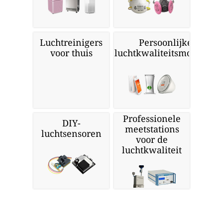
Luchtreinigers
Persoonlijke
voor thuis
luchtkwaliteitsmonitors
Professionele
DIY-
meetstations
luchtsensoren
voor de
luchtkwaliteit