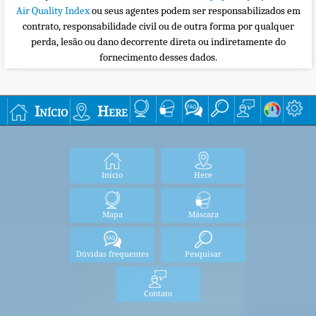
Air Quality Index
ou seus agentes podem ser responsabilizados em
contrato, responsabilidade civil ou de outra forma por qualquer
perda, lesão ou dano decorrente direta ou indiretamente do
fornecimento desses dados.
Início
Here
Início
Here
Mapa
Máscara
Dúvidas frequentes
Pesquisar
Contato