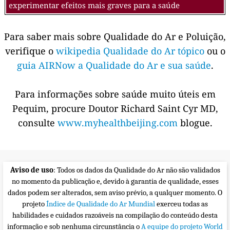
experimentar efeitos mais graves para a saúde
Para saber mais sobre Qualidade do Ar e Poluição,
verifique o
wikipedia Qualidade do Ar tópico
ou o
guia AIRNow a Qualidade do Ar e sua saúde
.
Para informações sobre saúde muito úteis em
Pequim, procure Doutor Richard Saint Cyr MD,
consulte
www.myhealthbeijing.com
blogue.
Aviso de uso
: Todos os dados da Qualidade do Ar não são validados
no momento da publicação e, devido à garantia de qualidade, esses
dados podem ser alterados, sem aviso prévio, a qualquer momento. O
projeto
Índice de Qualidade do Ar Mundial
exerceu todas as
habilidades e cuidados razoáveis na compilação do conteúdo desta
informação e sob nenhuma circunstância o
A equipe do projeto World