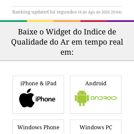
Ranking updated há segundos
(6 de Ago de 2026 20:04)
Baixe o Widget do Indice de
Qualidade do Ar em tempo real
em:
iPhone & iPad
Android
Windows Phone
Windows PC