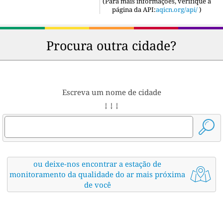
(
Para mais informações, verifique a
página da API:
aqicn.org/api/
)
Procura outra cidade?
Escreva um nome de cidade
↓ ↓ ↓
ou deixe-nos encontrar a estação de
monitoramento da qualidade do ar mais próxima
de você