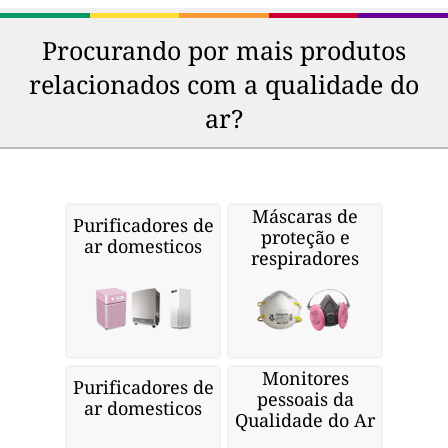
Procurando por mais produtos
relacionados com a qualidade do
ar?
Máscaras de
Purificadores de
proteção e
ar domesticos
respiradores
Monitores
Purificadores de
pessoais da
ar domesticos
Qualidade do Ar