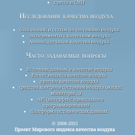
пресса и СМИ
Исследование качества воздуха
база знаний и статьи по состоянию воздуха
Эксперименты с качеством воздуха
Анализ датчиков качества воздуха
Часто задаваемые вопросы
Источник данных о качестве воздуха
Расчет индекса качества воздуха
прогноз качества воздуха
средства контроля состояния воздуха (маски,
мониторы ...)
API (интерфейс прикладного
программирования)
Платформа исторических данных
© 2008-2025
Проект Мирового индекса качества воздуха