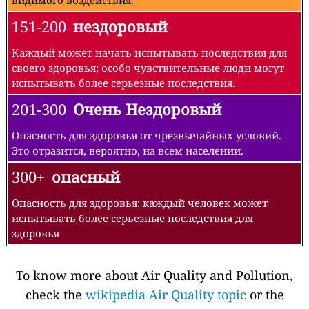
видимого воздействия.
151-200
нездоровый
Каждый может начать испытывать последствия для
своего здоровья; особо чувствительные люди могут
испытывать более серьезные последствия.
201-300
Очень Нездоровый
Опасность для здоровья от чрезвычайных условий.
Это отразится, вероятно, на всем населении.
300+
опасный
Опасность для здоровья: каждый человек может
испытывать более серьезные последствия для
здоровья
To know more about Air Quality and Pollution,
check the
wikipedia Air Quality topic
or the