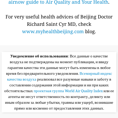
airnow guide to Air Quality and Your Health
.
For very useful health advices of Beijing Doctor
Richard Saint Cyr MD, check
www.myhealthbeijing.com
blog.
Уведомление об использовании
: Все данные о качестве
воздуха не подтверждены на момент публикации, и ввиду
гарантии качества эти данные могут быть изменены в любое
время без предварительного уведомления.
Всемирный индекс
качества воздуха
реализовал все разумные навыки и заботу в
составлении содержания этой информации и ни при каких
обстоятельствах
проектная группа World Air Quality Index
или ее
агенты не несут ответственность по контракту, деликту или
иным образом за любые убытки, травмы или ущерб, возникшие
прямо или косвенно от предоставления этих данных.