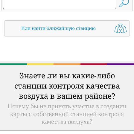
Или найти ближайшую станцию
Знаете ли вы какие-либо
станции контроля качества
воздуха в вашем районе?
Почему бы не принять участие в создании
карты с собственной станцией контроля
качества воздуха?