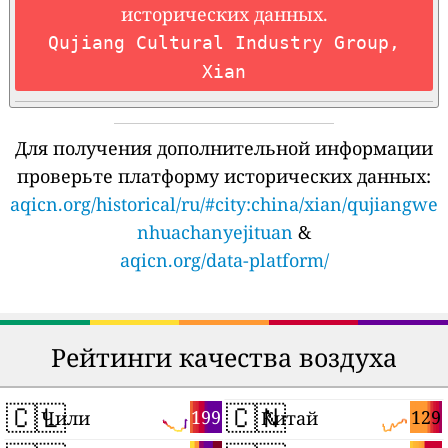
исторических данных.
Qujiang Cultural Industry Group,
Xian
Для получения дополнительной информации
проверьте платформу исторических данных:
aqicn.org/historical/ru/#city:china/xian/qujiangwe
nhuachanyejituan
&
aqicn.org/data-platform/
Рейтинги качества воздуха
🇨🇱
🇨🇳
199
129
Чили
Китай