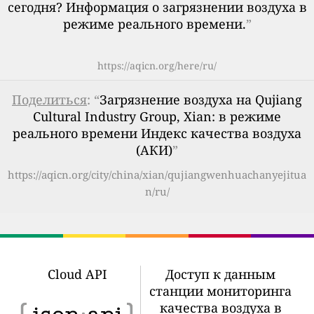
сегодня? Информация о загрязнении воздуха в
режиме реального времени.
”
https://aqicn.org/here/ru/
Поделиться
: “
Загрязнение воздуха на Qujiang
Cultural Industry Group, Xian: в режиме
реального времени Индекс качества воздуха
(АКИ)
”
https://aqicn.org/city/china/xian/qujiangwenhuachanyejitua
n/ru/
Cloud API
Доступ к данным
станции мониторинга
качества воздуха в