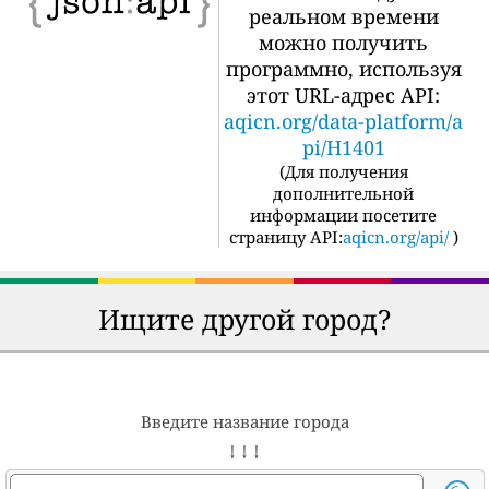
реальном времени
можно получить
программно, используя
этот URL-адрес API:
aqicn.org/data-platform/a
pi/H1401
(
Для получения
дополнительной
информации посетите
страницу API:
aqicn.org/api/
)
Ищите другой город?
Введите название города
↓ ↓ ↓