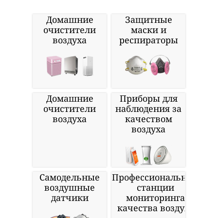
Домашние
Защитные
очистители
маски и
воздуха
респираторы
Домашние
Приборы для
очистители
наблюдения за
воздуха
качеством
воздуха
Самодельные
Профессиональные
воздушные
станции
датчики
мониторинга
качества воздуха