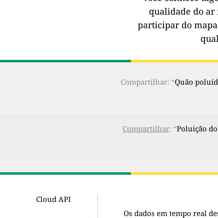
qualidade do ar 
participar do mapa
qua
Compartilhar: “
Quão poluído
Compartilhar
: “
Poluição do
Cloud API
Os dados em tempo real de