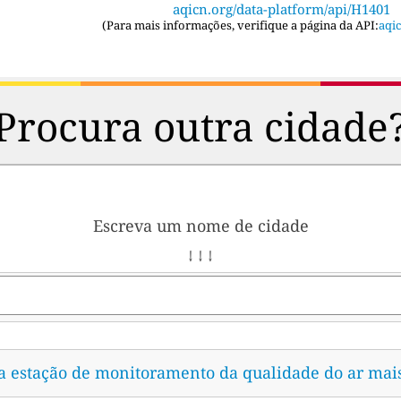
aqicn.org/data-platform/api/H1401
(
Para mais informações, verifique a página da API:
aqic
Procura outra cidade
Escreva um nome de cidade
↓ ↓ ↓
 a estação de monitoramento da qualidade do ar mai