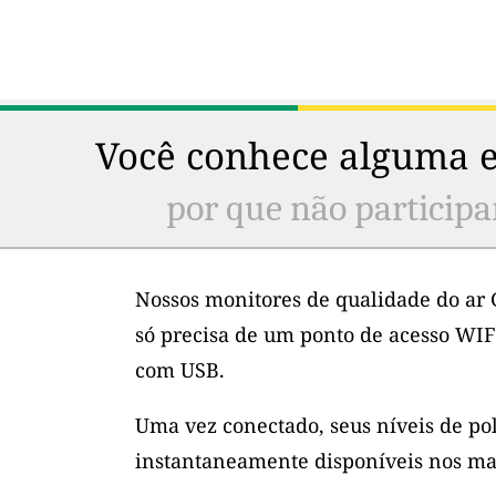
Você conhece alguma e
por que não participa
Nossos monitores de qualidade do ar 
só precisa de um ponto de acesso WIF
com USB.
Uma vez conectado, seus níveis de po
instantaneamente disponíveis nos ma