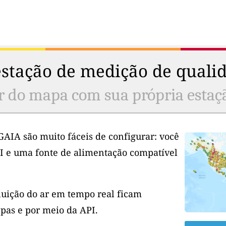
stação de medição de qualid
r do mapa com sua própria estaç
GAIA são muito fáceis de configurar: você
I e uma fonte de alimentação compatível
luição do ar em tempo real ficam
pas e por meio da API.