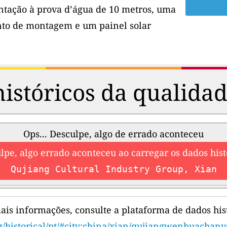
tação à prova d’água de 10 metros, uma
to de montagem e um painel solar
istóricos da qualidad
Ops... Desculpe, algo de errado aconteceu
lpe, algo errado aconteceu ao carregar os dados hist
Qujiang Cultural Industry Group, Xian
ais informações, consulte a plataforma de dados hist
g/historical/pt/#city:china/xian/qujiangwenhuachany