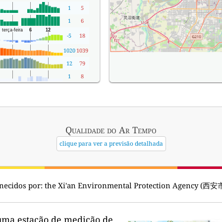
1
5
1
6
-5
18
1020
1039
12
79
1
8
Qualidade do Ar
Tempo
clique para ver a previsão detalhada
necidos por:
the Xi'an Environmental Protection Agency 
uma estação de medição de