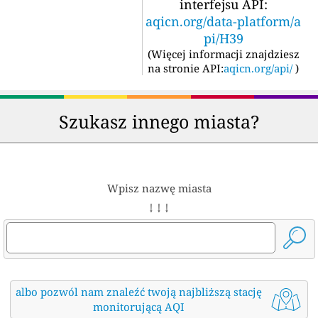
interfejsu API:
aqicn.org/data-platform/a
pi/H39
(
Więcej informacji znajdziesz
na stronie API:
aqicn.org/api/
)
Szukasz innego miasta?
Wpisz nazwę miasta
↓ ↓ ↓
albo pozwól nam znaleźć twoją najbliższą stację
monitorującą AQI