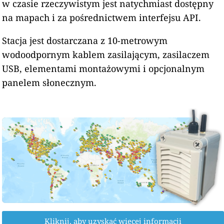
w czasie rzeczywistym jest natychmiast dostępny
na mapach i za pośrednictwem interfejsu API.
Stacja jest dostarczana z 10-metrowym
wodoodpornym kablem zasilającym, zasilaczem
USB, elementami montażowymi i opcjonalnym
panelem słonecznym.
Kliknij, aby uzyskać więcej informacji