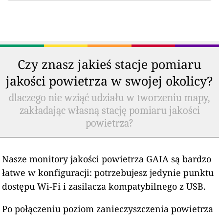
Czy znasz jakieś stacje pomiaru
jakości powietrza w swojej okolicy?
dlaczego nie wziąć udziału w tworzeniu mapy,
zakładając własną stację pomiaru jakości
powietrza?
Nasze monitory jakości powietrza GAIA są bardzo
łatwe w konfiguracji: potrzebujesz jedynie punktu
dostępu Wi-Fi i zasilacza kompatybilnego z USB.
Po połączeniu poziom zanieczyszczenia powietrza