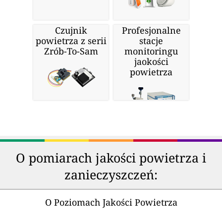
Czujnik
Profesjonalne
powietrza z serii
stacje
Zrób-To-Sam
monitoringu
jaokości
powietrza
O pomiarach jakości powietrza i
zanieczyszczeń:
O Poziomach Jakości Powietrza