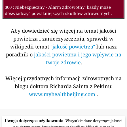
300 : Niebezpieczny - Alarm Zdrowotny: każdy może
doświadczyć poważniejszych skutków zdrowotnych.
Aby dowiedzieć się więcej na temat jakości
powietrza i zanieczyszczenia, sprawdź w
wikipedii temat
"jakość powietrza"
lub nasz
poradnik o
jakości powietrza i jego wpływie na
Twoje zdrowie
.
Więcej przydatnych informacji zdrowotnych na
blogu doktora Richarda Sainta z Pekinu:
www.myhealthbeijing.com
.
Uwaga dotycząca użytkowania
: Wszystkie dane dotyczące jakości
powietrza mogą być nieważne w chwili publikacji, a w celu