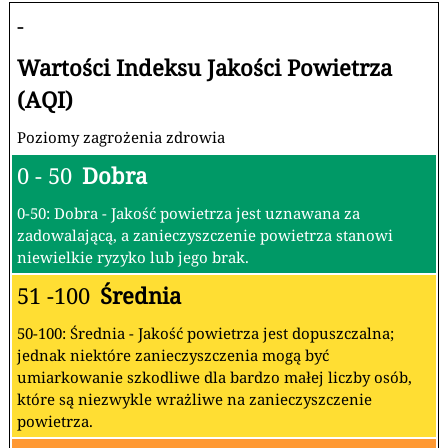
-
Wartości Indeksu Jakości Powietrza
(AQI)
Poziomy zagrożenia zdrowia
0 - 50
Dobra
0-50: Dobra - Jakość powietrza jest uznawana za
zadowalającą, a zanieczyszczenie powietrza stanowi
niewielkie ryzyko lub jego brak.
51 -100
Średnia
50-100: Średnia - Jakość powietrza jest dopuszczalna;
jednak niektóre zanieczyszczenia mogą być
umiarkowanie szkodliwe dla bardzo małej liczby osób,
które są niezwykle wrażliwe na zanieczyszczenie
powietrza.