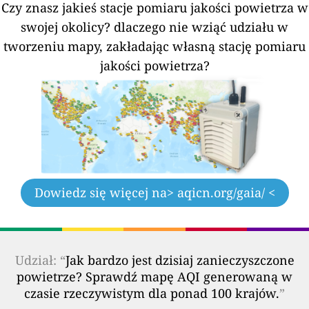
Czy znasz jakieś stacje pomiaru jakości powietrza w
swojej okolicy?
dlaczego nie wziąć udziału w
tworzeniu mapy, zakładając własną stację pomiaru
jakości powietrza?
Dowiedz się więcej na
> aqicn.org/gaia/ <
Udział: “
Jak bardzo jest dzisiaj zanieczyszczone
powietrze? Sprawdź mapę AQI generowaną w
czasie rzeczywistym dla ponad 100 krajów.
”