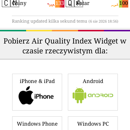
🇨🇳
🇶🇦
133
100
Chiny
Katar
Ranking updated kilka sekund temu
(6 sie 2026 18:56)
Pobierz Air Quality Index Widget w
czasie rzeczywistym dla:
iPhone & iPad
Android
Windows Phone
Windows PC