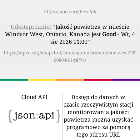
https://aqicn.org/here/pl/
Udostępnianie
: “
Jakość powietrza w mieście
Windsor West, Ontario, Kanada jest
Good
- Wt, 4
sie 2026 01:00
”
https://aqicn.org/snapshot/canada/ontario/windsor-west/202
60804-01/pl/?cs
Cloud API
Dostęp do danych w
czasie rzeczywistym stacji
monitorowania jakości
powietrza można uzyskać
programowo za pomocą
tego adresu URL