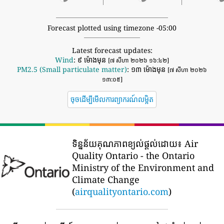
Forecast plotted using timezone -05:00
Latest forecast updates:
Wind
: ៩ ម៉ោងមុន
[៧ សីហា ២០២៦ ១៦:៤២]
PM2.5 (Small particulate matter)
: ១៣ ម៉ោងមុន
[៧ សីហា ២០២៦
១៣:០៥]
ចុចដើម្បីមើលការព្យាករណ៍លម្អិត
ទិន្នន័យគុណភាពខ្យល់ផ្តល់ដោយ៖
Air
Quality Ontario - the Ontario
Ministry of the Environment and
Climate Change
(
airqualityontario.com
)