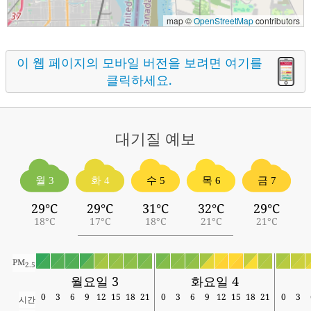
map ©
OpenStreetMap
contributors
이 웹 페이지의 모바일 버전을 보려면 여기를
클릭하세요.
대기질
예보
월 3
화 4
수 5
목 6
금 7
29°C
29°C
31°C
32°C
29°C
18°C
17°C
18°C
21°C
21°C
PM
2.5
월요일 3
화요일 4
0
3
6
9
12
15
18
21
0
3
6
9
12
15
18
21
0
3
시간