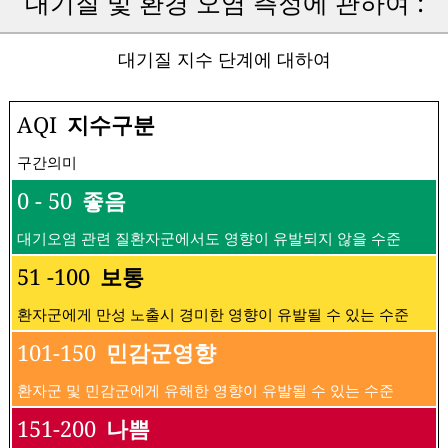
대기질 및 환경 오염 측정에 관하여 :
대기질 지수 단계에 대하여
AQI
지수구분
구간의미
0 - 50
좋음
대기오염 관련 질환자군에서도 영향이 유발되지 않을 수준
51 -100
보통
환자군에게 만성 노출시 경미한 영향이 유발될 수 있는 수준
101-150
민감군영향
환자군 및 민감군에게 유해한 영향이 유발될 수 있는 수준
151-200
나쁨