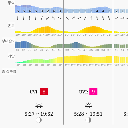
풍속
5
5
4
5
3
2
4
3
2
2
2
2
3
4
4
3
2
1
온도
19°
18°
18°
24°
27°
29°
24°
21°
19°
18°
19°
25°
29°
28°
24°
21°
19°
18°
2
상대습도
81
86
72
45
31
28
50
58
59
71
71
47
35
38
53
57
58
54
기압
1010
1011
1013
1014
1014
1013
1014
1016
1017
1017
1018
1018
1017
1016
1016
1017
1017
1016
1
총 강수량
8
9
UVI:
UVI:
5:27 ~ 19:52
5:28 ~ 19:51
5