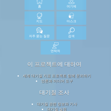
홈
여기에
지도
마스크
자주 묻는 질문
검색
연락처
이 프로젝트에 대하여
세계 대기질 지표 프로젝트 팀에 문의하기
언론과 미디어 도구
대기질 조사
대기질 관련 정보와 기사
대기질 실험