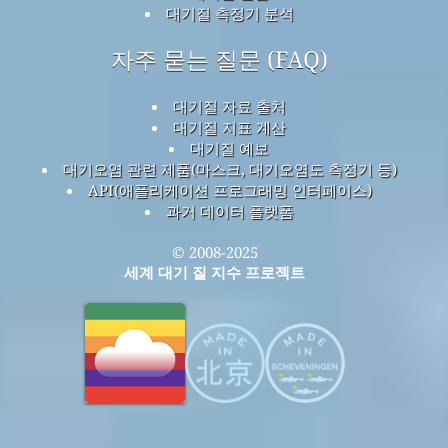
대기질 측정기 분석
자주 묻는 질문 (FAQ)
대기질 자료 출처
대기질 지표 계산
대기질 예보
대기오염 관련 제품(마스크, 대기오염도 측정기 등)
API(애플리케이션 프로그래밍 인터페이스)
과거 데이터 플랫폼
© 2008-2025
세계 대기 질 지수 프로젝트