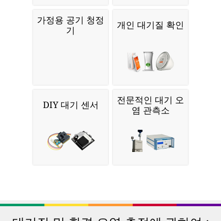
가정용 공기 청정
개인 대기질 확인
기
전문적인 대기 오
DIY 대기 센서
염 관측소