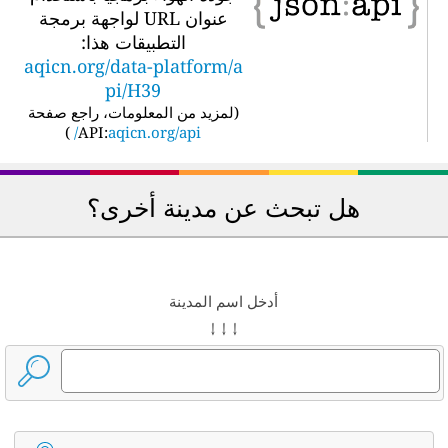
عنوان URL لواجهة برمجة
التطبيقات هذا:
aqicn.org/data-platform/a
pi/H39
(
لمزيد من المعلومات، راجع صفحة
)
API:
aqicn.org/api/
هل تبحث عن مدينة أخرى؟
أدخل اسم المدينة
↓ ↓ ↓