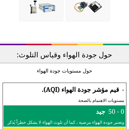
حول جودة الهواء وقياس التلوث:
حول مستويات جودة الهواء
-
قيم مؤشر جودة الهواء (AQI).
مستويات الاهتمام بالصحة
0 - 50
جيد
وتعتبر جودة الهواء مرضية ، كما أن تلوث الهواء لا يشكل خطراً يُذكر