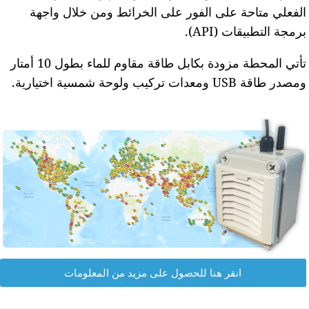
لفعلي متاحة على الفور على الخرائط ومن خلال واجهة
رمجة التطبيقات (API).
تأتي المحطة مزودة بكابل طاقة مقاوم للماء بطول 10 أمتار
مصدر طاقة USB ومعدات تركيب ولوحة شمسية اختيارية.
انقر هنا للحصول على مزيد من المعلومات