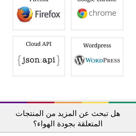
Cloud API
Wordpress
هل تبحث عن المزيد من المنتجات
المتعلقة بجودة الهواء؟