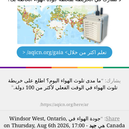
تعلم اكثر من خلال
> aqicn.org/gaia/ <
يشارك: “
ما مدى تلوث الهواء اليوم؟ اطلع على خريطة
تلوث الهواء في الوقت الفعلي لأكثر من 100 دولة.
”
https://aqicn.org/here/ar/
Share
: “
جودة الهواء في Windsor West, Ontario,
Canada هي
جيد
- on Thursday, Aug 6th 2026, 17:00