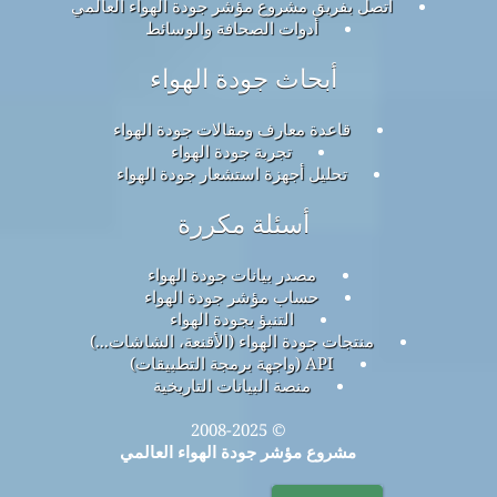
اتصل بفريق مشروع مؤشر جودة الهواء العالمي
أدوات الصحافة والوسائط
أبحاث جودة الهواء
قاعدة معارف ومقالات جودة الهواء
تجربة جودة الهواء
تحليل أجهزة استشعار جودة الهواء
أسئلة مكررة
مصدر بيانات جودة الهواء
حساب مؤشر جودة الهواء
التنبؤ بجودة الهواء
منتجات جودة الهواء (الأقنعة، الشاشات...)
API (واجهة برمجة التطبيقات)
منصة البيانات التاريخية
© 2008-2025
مشروع مؤشر جودة الهواء العالمي