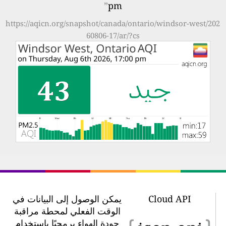
”
pm
https://aqicn.org/snapshot/canada/ontario/windsor-west/202
60806-17/ar/?cs
Cloud API
يمكن الوصول إلى البيانات في
الوقت الفعلي لمحطة مراقبة
جودة الهواء برمجيًا باستخدام