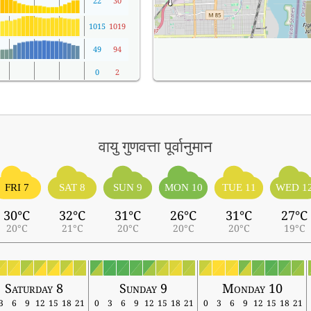
22
30
1015
1019
49
94
0
2
वायु गुणवत्ता पूर्वानुमान
FRI 7
SAT 8
SUN 9
MON 10
TUE 11
WED 1
30°C
32°C
31°C
26°C
31°C
27°C
20°C
21°C
20°C
20°C
20°C
19°C
Saturday 8
Sunday 9
Monday 10
3
6
9
12
15
18
21
0
3
6
9
12
15
18
21
0
3
6
9
12
15
18
21