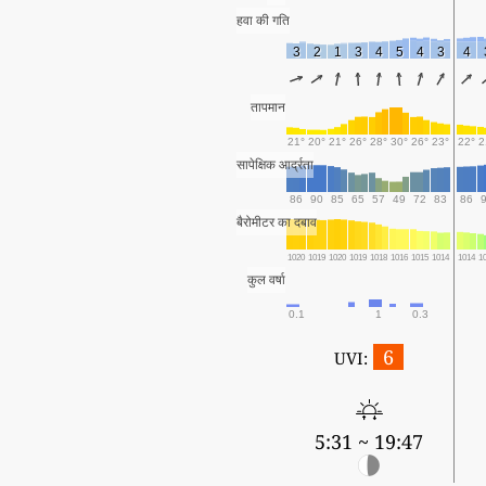
हवा की गति
3
2
1
3
4
5
4
3
4
तापमान
21°
20°
21°
26°
28°
30°
26°
23°
22°
2
सापेक्षिक आर्द्रता
86
90
85
65
57
49
72
83
86
बैरोमीटर का दबाव
1020
1019
1020
1019
1018
1016
1015
1014
1014
1
कुल वर्षा
0.1
1
0.3
6
UVI:
5:31 ~ 19:47