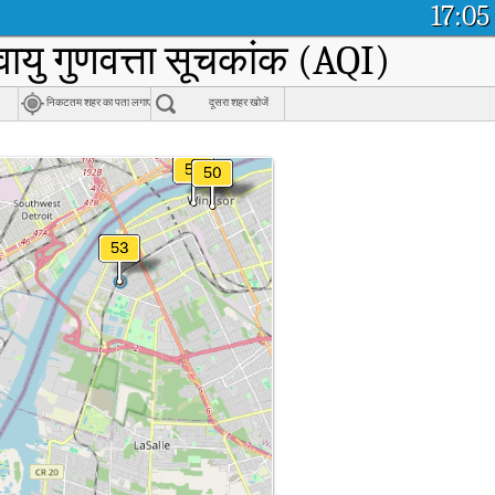
17:05
ायु गुणवत्ता सूचकांक (AQI)
निकटतम शहर का पता लगाएं
दूसरा शहर खोजें