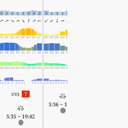
3
2
2
1
2
3
4
2
3
1
1
1
4
6
5
21°
20°
21°
24°
30°
31°
26°
21°
20°
19°
20°
25°
27°
23°
22°
94
99
96
83
51
47
77
92
89
93
90
69
60
89
84
1014
1013
1014
1014
1013
1010
1011
1012
1012
1011
1011
1010
1009
1009
1008
0.4
1.9
2
0.1
0.1
0.6
1.2
1.2
0.1
0.3
0.1
0.1
3.1
3.4
7
UVI:
5:36 ~ 19:41
5:35 ~ 19:42