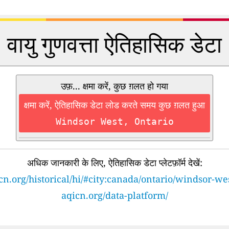
वायु गुणवत्ता ऐतिहासिक डेटा
उफ़... क्षमा करें, कुछ ग़लत हो गया
क्षमा करें, ऐतिहासिक डेटा लोड करते समय कुछ ग़लत हुआ
Windsor West, Ontario
अधिक जानकारी के लिए, ऐतिहासिक डेटा प्लेटफ़ॉर्म देखें:
cn.org/historical/hi/#city:canada/ontario/windsor-we
aqicn.org/data-platform/