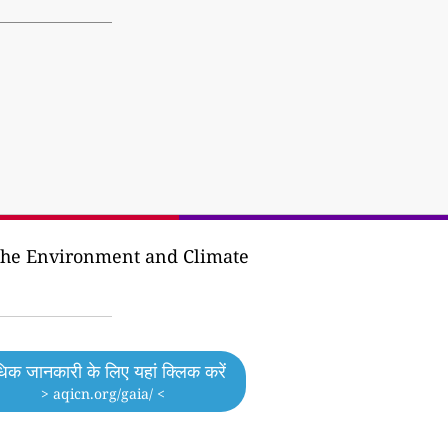
f the Environment and Climate
िक जानकारी के लिए यहां क्लिक करें
> aqicn.org/gaia/ <