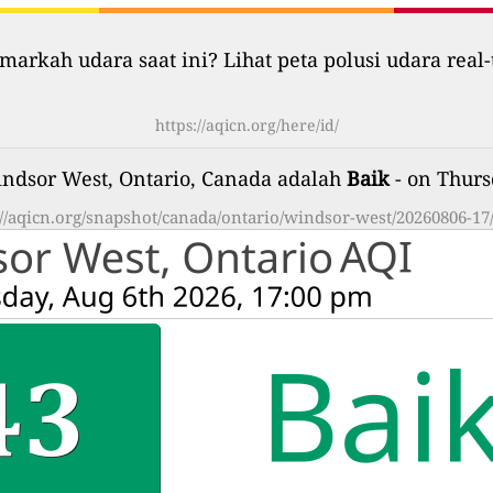
markah udara saat ini? Lihat peta polusi udara real-
https://aqicn.org/here/id/
indsor West, Ontario, Canada adalah
Baik
- on Thurs
://aqicn.org/snapshot/canada/ontario/windsor-west/20260806-17/