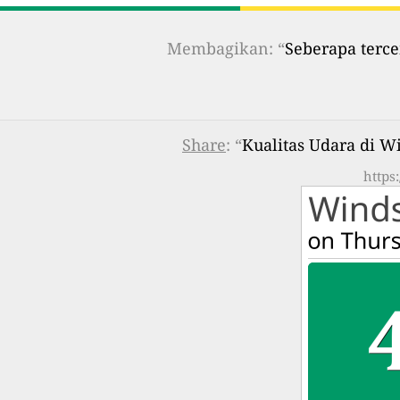
Membagikan: “
Seberapa terce
Share
: “
Kualitas Udara di W
https