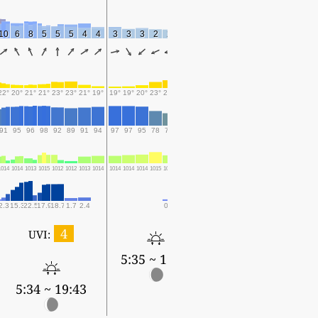
10
6
8
5
5
5
4
4
3
3
3
2
2
3
2
22°
20°
21°
21°
23°
23°
21°
19°
19°
19°
20°
23°
25°
24°
23°
91
95
96
98
92
89
91
94
97
97
95
78
70
75
85
1014
1014
1013
1015
1012
1012
1013
1014
1014
1014
1014
1015
1014
1014
1014
2.3
15.3
22.5
17.9
18.7
1.7
2.4
0.1
0.3
1.2
4
UVI:
5:35 ~ 19:42
5:34 ~ 19:43