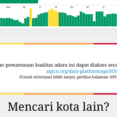
iun pemantauan kualitas udara ini dapat diakses se
aqicn.org/data-platform/api/H3
(
Untuk informasi lebih lanjut, periksa halaman API
Mencari kota lain?