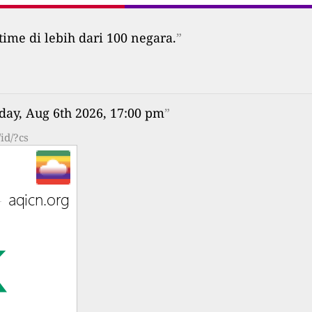
time di lebih dari 100 negara.
”
day, Aug 6th 2026, 17:00 pm
”
id/?cs