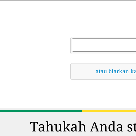
atau biarkan k
Tahukah Anda st