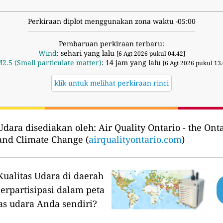
Perkiraan diplot menggunakan zona waktu -05:00
Pembaruan perkiraan terbaru:
Wind
: sehari yang lalu
[6 Agt 2026 pukul 04.42]
2.5 (Small particulate matter)
: 14 jam yang lalu
[6 Agt 2026 pukul 13.
klik untuk melihat perkiraan rinci
Udara disediakan oleh:
Air Quality Ontario - the Onta
nd Climate Change (
airqualityontario.com
)
ualitas Udara di daerah
erpartisipasi dalam peta
as udara Anda sendiri?