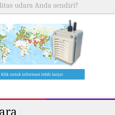
itas udara Anda sendiri?
Klik untuk informasi lebih lanjut
dara