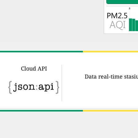
Cloud API
Data real-time stas