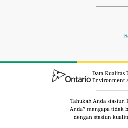
PM
Data Kualitas 
Environment a
Tahukah Anda stasiun K
Anda?
mengapa tidak b
dengan stasiun kualit