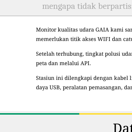
mengapa tidak berpartis
Monitor kualitas udara GAIA kami sa
memerlukan titik akses WIFI dan ca
Setelah terhubung, tingkat polusi uda
peta dan melalui API.
Stasiun ini dilengkapi dengan kabel l
daya USB, peralatan pemasangan, dan
Dat