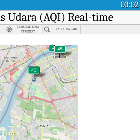
03:02
as Udara (AQI) Real-time
TEMUKAN KOTA
CARI KOTA LAIN
TERDEKAT