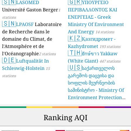
🇸🇳
🇬🇷
LASOMED
ΥΠΟΥΡΓΕΙΟ
Université Gaston Berger
ΠΕΡΙΒΑΛΛΟΝΤΟΣ ΚΑΙ
1
ΕΝΕΡΓΕΙΑΣ - Greek
stations
🇸🇳
LPAOSF
Laboratoire
Ministry Of Environment
de Recherche dans le
And Energy
14 stations
🇰🇿
domaine du Climat, de
Қазгидромет -
l'Atmosphére et de
Kazhydromet
193 stations
🇹🇭
l'Océanographie
ยักษ์ขาว Yakkaw
2 stations
🇩🇪
Luftqualität In
(White Giant)
447 stations
🇺🇸
Schleswig-Holstein
საქართველოს
15
გარემოს დაცვისა და
stations
სოფლის მეურნეობის
სამინისტრო - Ministry Of
Environment Protection
And Agriculture Of
Georgia
16 stations
Ranking AQI