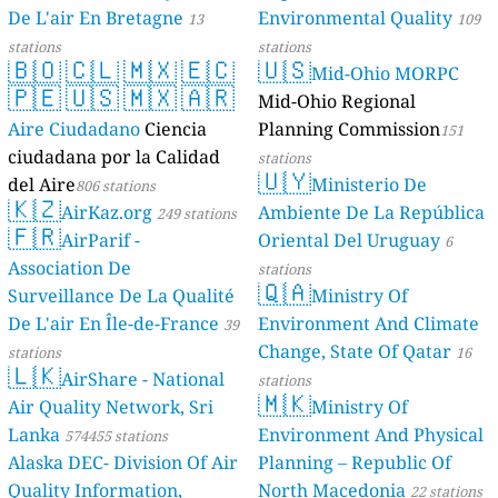
De L'air En Bretagne
Environmental Quality
13
109
stations
stations
🇧🇴
🇨🇱
🇲🇽
🇪🇨
🇺🇸
Mid-Ohio MORPC
🇵🇪
🇺🇸
🇲🇽
🇦🇷
Mid-Ohio Regional
Aire Ciudadano
Ciencia
Planning Commission
151
ciudadana por la Calidad
stations
🇺🇾
del Aire
Ministerio De
806 stations
🇰🇿
AirKaz.org
Ambiente De La República
249 stations
🇫🇷
AirParif -
Oriental Del Uruguay
6
Association De
stations
🇶🇦
Surveillance De La Qualité
Ministry Of
De L'air En Île-de-France
Environment And Climate
39
Change, State Of Qatar
stations
16
🇱🇰
AirShare - National
stations
🇲🇰
Air Quality Network, Sri
Ministry Of
Lanka
Environment And Physical
574455 stations
Alaska DEC- Division Of Air
Planning – Republic Of
Quality Information,
North Macedonia
22 stations