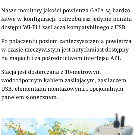
Nasze monitory jakości powietrza GAIA są bardzo
łatwe w konfiguracji: potrzebujesz jedynie punktu
dostępu Wi-Fi i zasilacza kompatybilnego z USB.
Po połączeniu poziom zanieczyszczenia powietrza
w czasie rzeczywistym jest natychmiast dostępny
na mapach i za pośrednictwem interfejsu API.
Stacja jest dostarczana z 10-metrowym
wodoodpornym kablem zasilającym, zasilaczem
USB, elementami montażowymi i opcjonalnym
panelem słonecznym.