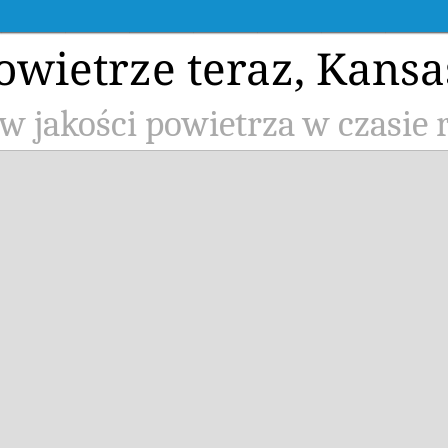
owietrze teraz, Kans
ów jakości powietrza w czasie