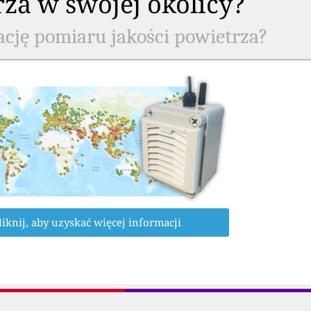
rza w swojej okolicy?
ację pomiaru jakości powietrza?
liknij, aby uzyskać więcej informacji