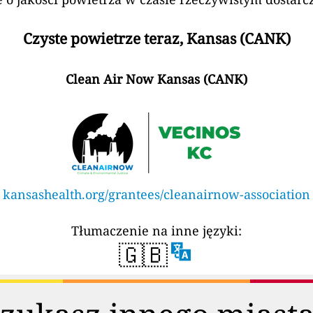
Czyste powietrze teraz, Kansas (CANK)
Clean Air Now Kansas (CANK)
kansashealth.org/grantees/cleanairnow-association
Tłumaczenie na inne języki:
🇬🇧