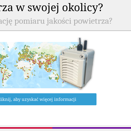
rza w swojej okolicy?
ację pomiaru jakości powietrza?
liknij, aby uzyskać więcej informacji