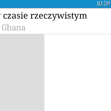
10:59
w czasie rzeczywistym
n Ghana