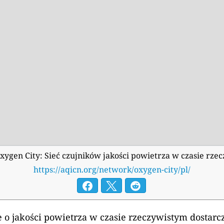
xygen City: Sieć czujników jakości powietrza w czasie rze
https://aqicn.org/network/oxygen-city/pl/
 o jakości powietrza w czasie rzeczywistym dostarc