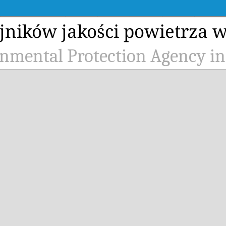
ujników jakości powietrza 
nmental Protection Agency i