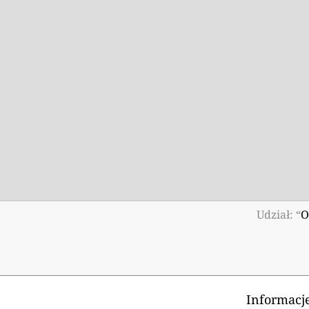
Udział: “
O
Informacje