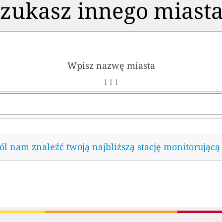
zukasz innego miast
Wpisz nazwę miasta
↓ ↓ ↓
l nam znaleźć twoją najbliższą stację monitorującą