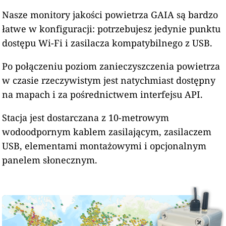
Nasze monitory jakości powietrza GAIA są bardzo
łatwe w konfiguracji: potrzebujesz jedynie punktu
dostępu Wi-Fi i zasilacza kompatybilnego z USB.
Po połączeniu poziom zanieczyszczenia powietrza
w czasie rzeczywistym jest natychmiast dostępny
na mapach i za pośrednictwem interfejsu API.
Stacja jest dostarczana z 10-metrowym
wodoodpornym kablem zasilającym, zasilaczem
USB, elementami montażowymi i opcjonalnym
panelem słonecznym.