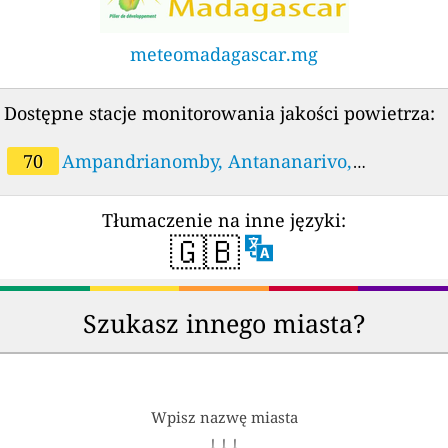
meteomadagascar.mg
Dostępne stacje monitorowania jakości powietrza:
70
Ampandrianomby, Antananarivo,
Madagascar
Tłumaczenie na inne języki:
🇬🇧
Szukasz innego miasta?
Wpisz nazwę miasta
↓ ↓ ↓