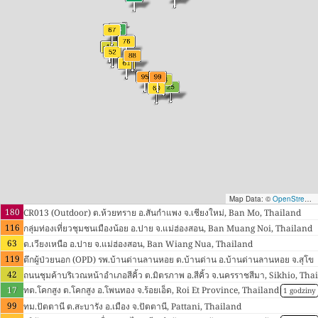
Map Data: ©
OpenStreetMap contributors
180
CR013 (Outdoor) ต.ห้วยทราย อ.สันกำแพง จ.เชียงใหม่, Ban Mo, Thailand
116
กลุ่มท่องเที่ยวชุมชนเมืองน้อย อ.ปาย จ.แม่ฮ่องสอน, Ban Muang Noi, Thailand
63
ต.เวียงเหนือ อ.ปาย จ.แม่ฮ่องสอน, Ban Wiang Nua, Thailand
119
ตึกผู้ป่วยนอก (OPD) รพ.บ้านด่านลานหอย ต.บ้านด่าน อ.บ้านด่านลานหอย จ.สุโข
42
ทัย, Lan Hoi, Thailand
ถนนชุมค้าบริเวณหน้าอำเภอสีคิ้ว ต.มิตรภาพ อ.สีคิ้ว จ.นครราชสีมา, Sikhio, Thai
17
land
ทต.โคกสูง ต.โคกสูง อ.โพนทอง จ.ร้อยเอ็ด, Roi Et Province, Thailand
1 godziny
99
ทม.ปัตตานี ต.สะบารัง อ.เมือง จ.ปัตตานี, Pattani, Thailand