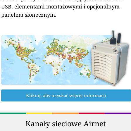
USB, elementami montażowymi i opcjonalnym
panelem słonecznym.
Kliknij, aby uzyskać więcej informacji
Kanały sieciowe Airnet