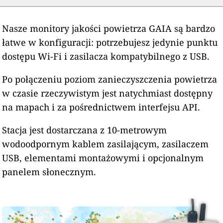
Nasze monitory jakości powietrza GAIA są bardzo
łatwe w konfiguracji: potrzebujesz jedynie punktu
dostępu Wi-Fi i zasilacza kompatybilnego z USB.
Po połączeniu poziom zanieczyszczenia powietrza
w czasie rzeczywistym jest natychmiast dostępny
na mapach i za pośrednictwem interfejsu API.
Stacja jest dostarczana z 10-metrowym
wodoodpornym kablem zasilającym, zasilaczem
USB, elementami montażowymi i opcjonalnym
panelem słonecznym.