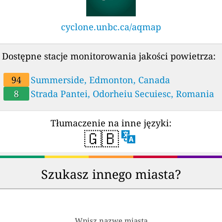
cyclone.unbc.ca/aqmap
Dostępne stacje monitorowania jakości powietrza:
94
Summerside, Edmonton, Canada
8
Strada Pantei, Odorheiu Secuiesc, Romania
Tłumaczenie na inne języki:
🇬🇧
Szukasz innego miasta?
Wpisz nazwę miasta