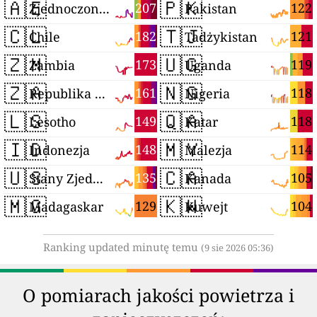
🇦🇪
🇵🇰
207
122
Zjednoczone Emiraty Arabskie
Pakistan
🇨🇱
🇹🇯
182
121
Chile
Tadżykistan
🇿🇲
🇺🇬
173
119
Zambia
Uganda
🇿🇦
🇳🇬
161
118
Republika Południowej Afryki
Nigeria
🇱🇸
🇶🇦
149
118
Lesotho
Katar
🇮🇩
🇲🇾
148
114
Indonezja
Malezja
🇺🇸
🇨🇦
135
105
Stany Zjednoczone
Kanada
🇲🇬
🇰🇼
129
104
Madagaskar
Kuwejt
Ranking updated minutę temu
(9 sie 2026 05:36)
O pomiarach jakości powietrza i