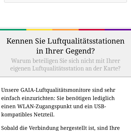
Kennen Sie Luftqualitätsstationen
in Ihrer Gegend?
Warum beteiligen Sie sich nicht mit Ihrer
eigenen Luftqualitätsstation an der Karte?
Unsere GAIA-Luftqualitätsmonitore sind sehr
einfach einzurichten: Sie benötigen lediglich
einen WLAN-Zugangspunkt und ein USB-
kompatibles Netzteil.
Sobald die Verbindung hergestellt ist, sind Ihre