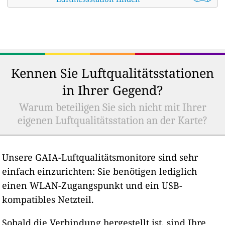
Kennen Sie Luftqualitätsstationen
in Ihrer Gegend?
Warum beteiligen Sie sich nicht mit Ihrer
eigenen Luftqualitätsstation an der Karte?
Unsere GAIA-Luftqualitätsmonitore sind sehr
einfach einzurichten: Sie benötigen lediglich
einen WLAN-Zugangspunkt und ein USB-
kompatibles Netzteil.
Sobald die Verbindung hergestellt ist, sind Ihre