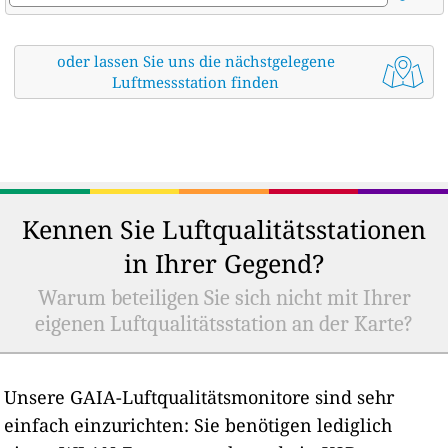
oder lassen Sie uns die nächstgelegene
Luftmessstation finden
Kennen Sie Luftqualitätsstationen
in Ihrer Gegend?
Warum beteiligen Sie sich nicht mit Ihrer
eigenen Luftqualitätsstation an der Karte?
Unsere GAIA-Luftqualitätsmonitore sind sehr
einfach einzurichten: Sie benötigen lediglich