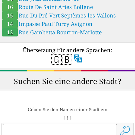
16
Route De Saint Aries Bollène
15
Rue Du Pré Vert Septèmes-les-Vallons
14
Impasse Paul Turcy Avignon
12
Rue Gambetta Bourron-Marlotte
Übersetzung für andere Sprachen:
🇬🇧
Suchen Sie eine andere Stadt?
Geben Sie den Namen einer Stadt ein
↓ ↓ ↓