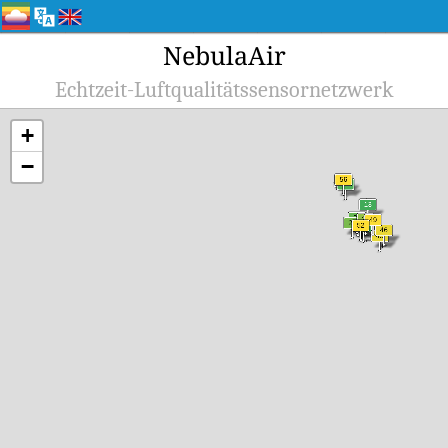
NebulaAir
Echtzeit-Luftqualitätssensornetzwerk
+
−