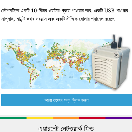
স্টেশনটিতে একটি 10-মিটার ওয়াটার-প্রুফ পাওয়ার তার, একটি USB পাওয়ার
সাপ্লাই, মাউন্ট করার সরঞ্জাম এবং একটি ঐচ্ছিক সোলার প্যানেল রয়েছে।
আরো তথ্যের জন্য ক্লিক করুন
এয়ারনেট নেটওয়ার্ক ফিড