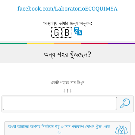
facebook.com/LaboratorioECOQUIMSA
অন্যান্য ভাষার জন্য অনুবাদ:
🇬🇧
অন্য শহর খুঁজছেন?
একটি শহরের নাম লিখুন
↓ ↓ ↓
অথবা আমাদের আপনার নিকটতম বায়ু গুণমান পর্যবেক্ষণ স্টেশন খুঁজে পেতে
দিন