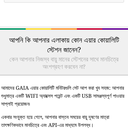
আপনি কি আপনার এলাকায় কোন এয়ার কোয়ালিটি
স্টেশন জানেন?
কেন আপনার নিজস্ব বায়ু মানের স্টেশনের সাথে মানচিত্রে
অংশগ্রহণ করবেন না?
আমাদের GAIA এয়ার কোয়ালিটি মনিটরগুলি সেট আপ করা খুব সহজ: আপনার
শুধুমাত্র একটি WIFI অ্যাক্সেস পয়েন্ট এবং একটি USB সামঞ্জস্যপূর্ণ পাওয়ার
সাপ্লাই প্রয়োজন৷
একবার সংযুক্ত হয়ে গেলে, আপনার বাস্তব সময়ের বায়ু দূষণের মাত্রা
তাৎক্ষণিকভাবে মানচিত্রে এবং API-এর মাধ্যমে উপলব্ধ।