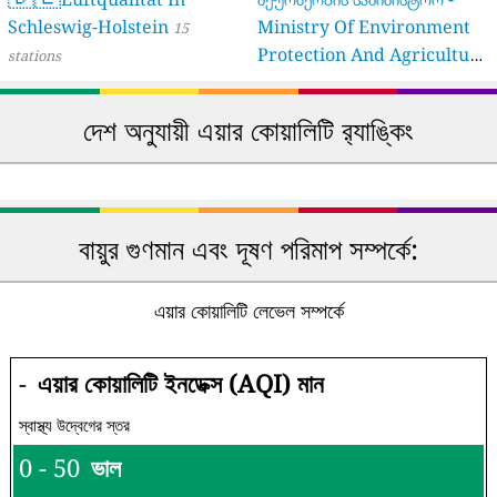
Schleswig-Holstein
Ministry Of Environment
15
Protection And Agriculture
stations
Of Georgia
16 stations
দেশ অনুযায়ী এয়ার কোয়ালিটি র‍্যাঙ্কিং
বায়ুর গুণমান এবং দূষণ পরিমাপ সম্পর্কে:
এয়ার কোয়ালিটি লেভেল সম্পর্কে
-
এয়ার কোয়ালিটি ইনডেক্স (AQI) মান
স্বাস্থ্য উদ্বেগের স্তর
0 - 50
ভাল