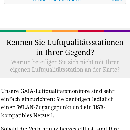
Kennen Sie Luftqualitätsstationen
in Ihrer Gegend?
Warum beteiligen Sie sich nicht mit Ihrer
eigenen Luftqualitätsstation an der Karte?
Unsere GAIA-Luftqualitätsmonitore sind sehr
einfach einzurichten: Sie benötigen lediglich
einen WLAN-Zugangspunkt und ein USB-
kompatibles Netzteil.
Sobald die Verbindung hergestellt ist, sind Ihre