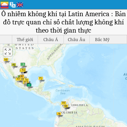
Ô nhiễm không khí tại Latin America : Bản
đồ trực quan chỉ số chất lượng không khí
theo thời gian thực
Thế giới
Châu Á
Châu Âu
Bắc Mỹ