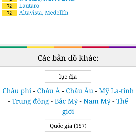
Lautaro
72
Altavista, Medellín
72
Các bản đồ khác:
lục địa
Châu phi
-
Châu Á
-
Châu Âu
-
Mỹ La-tinh
-
Trung đông
-
Bắc Mỹ
-
Nam Mỹ
-
Thế
giới
Quốc gia
(157)