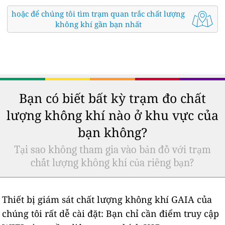
hoặc để chúng tôi tìm trạm quan trắc chất lượng
không khí gần bạn nhất
Bạn có biết bất kỳ trạm đo chất
lượng không khí nào ở khu vực của
bạn không?
Tại sao không tham gia vào bản đồ với trạm
chất lượng không khí của riêng bạn?
Thiết bị giám sát chất lượng không khí GAIA của
chúng tôi rất dễ cài đặt: Bạn chỉ cần điểm truy cập