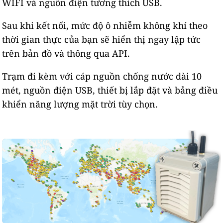
WIFI và nguồn điện tương thích USB.
Sau khi kết nối, mức độ ô nhiễm không khí theo
thời gian thực của bạn sẽ hiển thị ngay lập tức
trên bản đồ và thông qua API.
Trạm đi kèm với cáp nguồn chống nước dài 10
mét, nguồn điện USB, thiết bị lắp đặt và bảng điều
khiển năng lượng mặt trời tùy chọn.