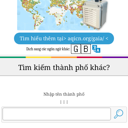
Tìm hiểu thêm tại
> aqicn.org/gaia/ <
🇬🇧
Dịch sang các ngôn ngữ khác:
Tìm kiếm thành phố khác?
Nhập tên thành phố
↓ ↓ ↓