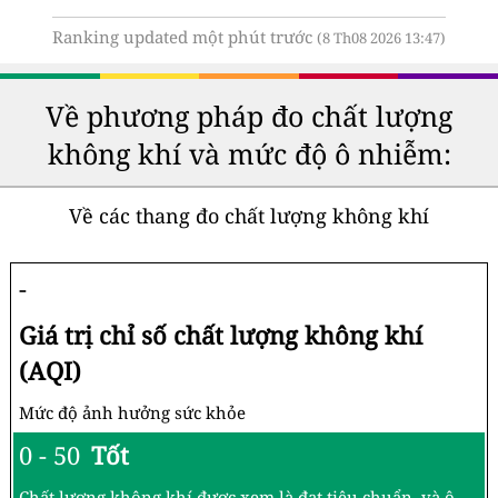
Ranking updated một phút trước
(8 Th08 2026 13:47)
Về phương pháp đo chất lượng
không khí và mức độ ô nhiễm:
Về các thang đo chất lượng không khí
-
Giá trị chỉ số chất lượng không khí
(AQI)
Mức độ ảnh hưởng sức khỏe
0 - 50
Tốt
Chất lượng không khí được xem là đạt tiêu chuẩn, và ô