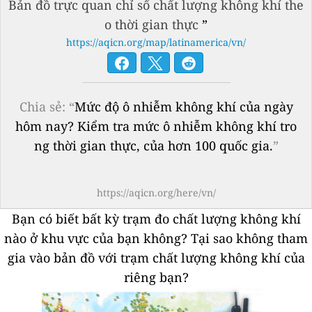
Bản đồ trực quan chỉ số chất lượng không khí the
o thời gian thực
”
https://aqicn.org/map/latinamerica/vn/
Chia sẻ: “
Mức độ ô nhiễm không khí của ngày
hôm nay? Kiểm tra mức ô nhiễm không khí tro
ng thời gian thực, của hơn 100 quốc gia.
”
https://aqicn.org/here/vn/
Bạn có biết bất kỳ trạm đo chất lượng không khí
nào ở khu vực của bạn không?
Tại sao không tham
gia vào bản đồ với trạm chất lượng không khí của
riêng bạn?