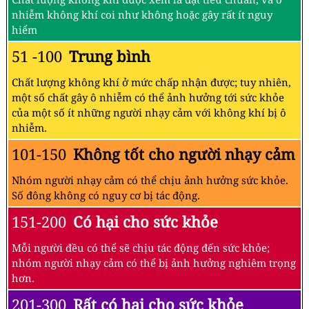
nhiễm không khí coi như không hoặc gây rất ít nguy
hiểm
51 -100
Trung bình
Chất lượng không khí ở mức chấp nhận được; tuy nhiên,
một số chất gây ô nhiễm có thể ảnh hưởng tới sức khỏe
của một số ít những người nhạy cảm với không khí bị ô
nhiễm.
101-150
Không tốt cho người nhạy cảm
Nhóm người nhạy cảm có thể chịu ảnh hưởng sức khỏe.
Số đông không có nguy cơ bị tác động.
151-200
Có hại cho sức khỏe
Mỗi người đều có thể sẽ chịu tác động đến sức khỏe;
nhóm người nhạy cảm có thể bị ảnh hưởng nghiêm trọng
hơn.
201-300
Rất có hại cho sức khỏe