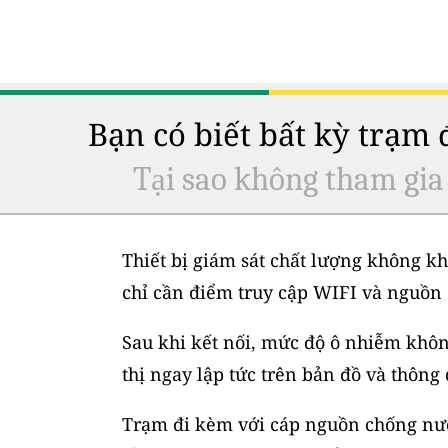
Bạn có biết bất kỳ trạm
Tại sao không tham gia
Thiết bị giám sát chất lượng không kh
chỉ cần điểm truy cập WIFI và nguồn 
Sau khi kết nối, mức độ ô nhiễm không
thị ngay lập tức trên bản đồ và thông
Trạm đi kèm với cáp nguồn chống nước