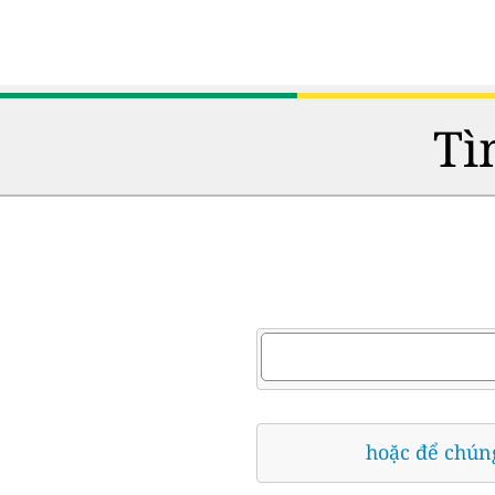
Tì
hoặc để chúng