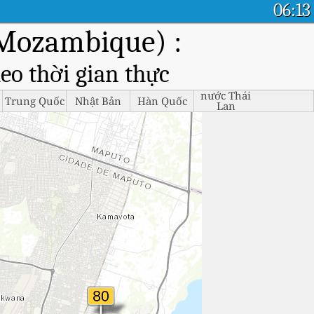
06:13
(Mozambique) :
eo thời gian thực
nước Thái
Trung Quốc
Nhật Bản
Hàn Quốc
Lan