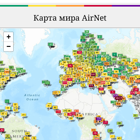
Карта мира AirNet
+
−