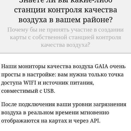
станции контроля качества
воздуха в вашем районе?
Почему бы не принять участие в создании
карты с собственной станцией контроля
качества воздуха?
Наши мониторы качества воздуха GAIA очень
просты в настройке: вам нужна только точка
доступа WIFI и источник питания,
совместимый с USB.
После подключения ваши уровни загрязнения
воздуха в реальном времени мгновенно
отображаются на картах и через API.