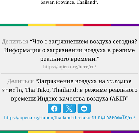
Sawan Province, Thailand".
Делиться
“Что с загрязнением воздуха сегодня?
Информация о загрязнении воздуха в режиме
реального времени.”
https://aqicn.org/here/ru/
Делиться
“Загрязнение воздуха на รร.อนุบาล
ท่าตะโก, Tha Tako, Thailand: в режиме реального
времени Индекс качества воздуха (АКИ)”
https://aqicn.org/station/thailand-tha-tako-รร.อนุบาลท่าตะโก/ru/