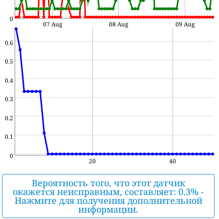
0
07 Aug
08 Aug
09 Aug
0.6
0.5
0.4
0.3
0.2
0.1
0
20
40
Вероятность того, что этот датчик
окажется неисправным, составляет: 0.3% -
Нажмите для получения дополнительной
информации.