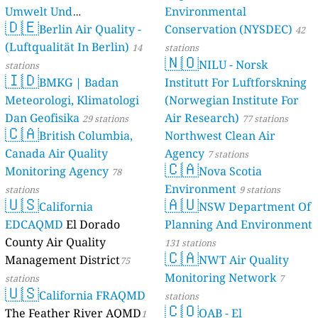
Umwelt Und
Environmental
🇩🇪
Berlin Air Quality -
Verbraucherschutz) - LfU
Conservation (NYSDEC)
42
(Luftqualität In Berlin)
46 stations
14
stations
🇳🇴
NILU - Norsk
stations
🇮🇩
BMKG | Badan
Institutt For Luftforskning
Meteorologi, Klimatologi
(Norwegian Institute For
Dan Geofisika
Air Research)
29 stations
77 stations
🇨🇦
British Columbia,
Northwest Clean Air
Canada Air Quality
Agency
7 stations
🇨🇦
Monitoring Agency
Nova Scotia
78
Environment
stations
9 stations
🇺🇸
🇦🇺
California
NSW Department Of
EDCAQMD
El Dorado
Planning And Environment
County Air Quality
131 stations
🇨🇦
Management District
NWT Air Quality
75
Monitoring Network
stations
7
🇺🇸
California FRAQMD
stations
🇨🇴
The Feather River AQMD
OAB - El
1