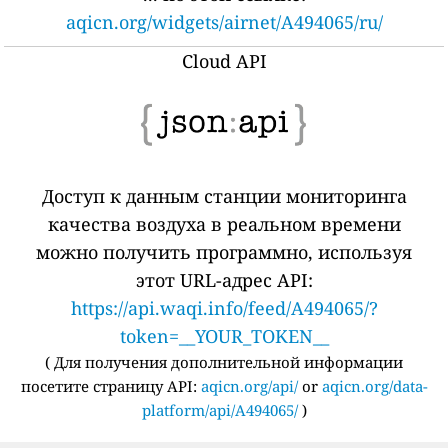
aqicn.org/widgets/airnet/A494065/ru/
Cloud API
Доступ к данным станции мониторинга
качества воздуха в реальном времени
можно получить программно, используя
этот URL-адрес API:
https://api.waqi.info/feed/A494065/?
token=__YOUR_TOKEN__
(
Для получения дополнительной информации
посетите страницу API:
aqicn.org/api/
or
aqicn.org/data-
platform/api/A494065/
)