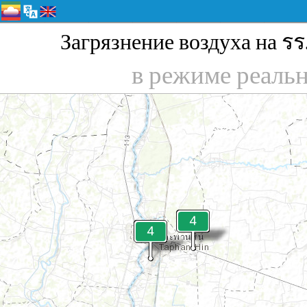
Загрязнение воздуха на รร
в режиме реаль