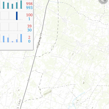
998
993
100
1
39
30
2
0