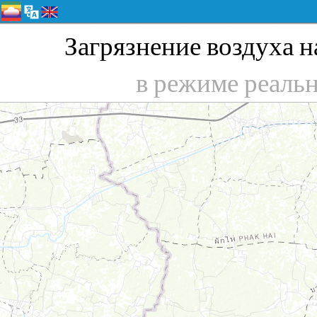
Загрязнение воздуха на
в режиме реаль