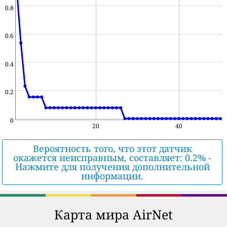
0.8
0.6
0.4
0.2
0
20
40
Вероятность того, что этот датчик
окажется неисправным, составляет: 0.2% -
Нажмите для получения дополнительной
информации.
Карта мира AirNet