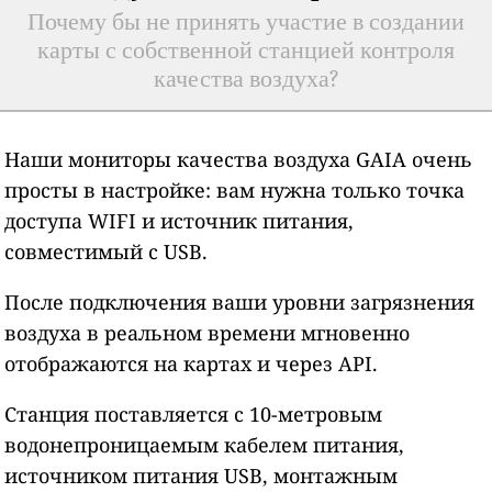
Почему бы не принять участие в создании
карты с собственной станцией контроля
качества воздуха?
Наши мониторы качества воздуха GAIA очень
просты в настройке: вам нужна только точка
доступа WIFI и источник питания,
совместимый с USB.
После подключения ваши уровни загрязнения
воздуха в реальном времени мгновенно
отображаются на картах и через API.
Станция поставляется с 10-метровым
водонепроницаемым кабелем питания,
источником питания USB, монтажным