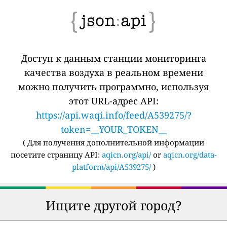
Доступ к данным станции мониторинга
качества воздуха в реальном времени
можно получить программно, используя
этот URL-адрес API:
https://api.waqi.info/feed/A539275/?
token=__YOUR_TOKEN__
(
Для получения дополнительной информации
посетите страницу API:
aqicn.org/api/
or
aqicn.org/data-
platform/api/A539275/
)
Ищите другой город?