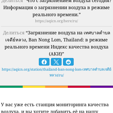
Делиться
“Что с загрязнением воздуха сегодня?
Информация о загрязнении воздуха в режиме
реального времени.”
https://aqicn.org/here/ru/
Делиться
“Загрязнение воздуха на เทศบาลตำบล
เจดีย์หลวง, Ban Nong Lom, Thailand: в режиме
реального времени Индекс качества воздуха
(АКИ)”
https://aqicn.org/station/thailand-ban-nong-lom-เทศบาลตำบลเจดีย์
หลวง/ru/
У вас уже есть станция мониторинга качества
воздуха, и вы хотите добавить её на нашу