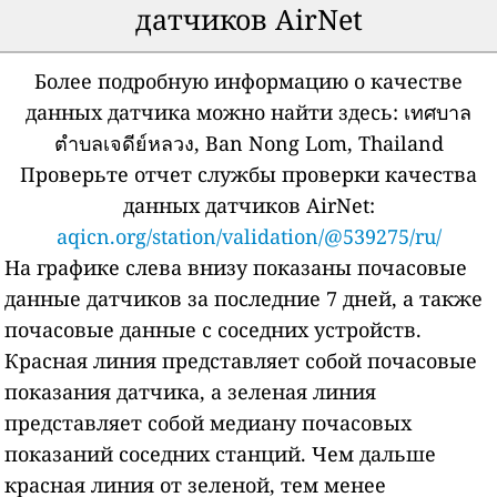
датчиков AirNet
Более подробную информацию о качестве
данных датчика можно найти здесь:
เทศบาล
ตำบลเจดีย์หลวง, Ban Nong Lom, Thailand
Проверьте отчет службы проверки качества
данных датчиков AirNet:
aqicn.org/station/validation/@539275/ru/
На графике слева внизу показаны почасовые
данные датчиков за последние 7 дней, а также
почасовые данные с соседних устройств.
Красная линия представляет собой почасовые
показания датчика, а зеленая линия
представляет собой медиану почасовых
показаний соседних станций.
Чем дальше
красная линия от зеленой, тем менее