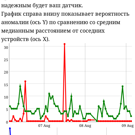
надежным будет ваш датчик.
График справа внизу показывает вероятность
аномалии (ось Y) по сравнению со средним
медианным расстоянием от соседних
устройств (ось X).
30
25
20
15
10
5
0
07 Aug
08 Aug
09 Aug