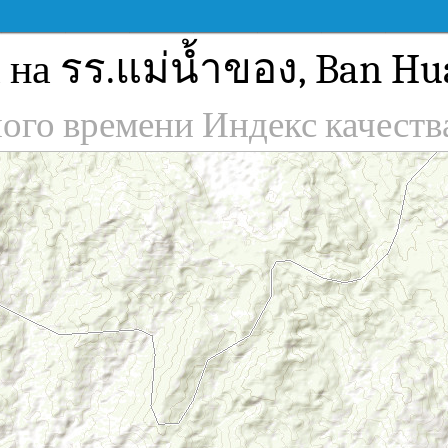
 на รร.แม่น้ำของ, Ban Hu
ного времени Индекс качеств