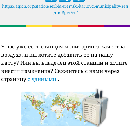
https://aqicn.org/station/serbia-sremski-karlovci-municipality-зел
ени-брег/ru/
У вас уже есть станция мониторинга качества
воздуха, и вы хотите добавить её на нашу
карту? Или вы владелец этой станции и хотите
внести изменения? Свяжитесь с нами через
страницу
с данными
.