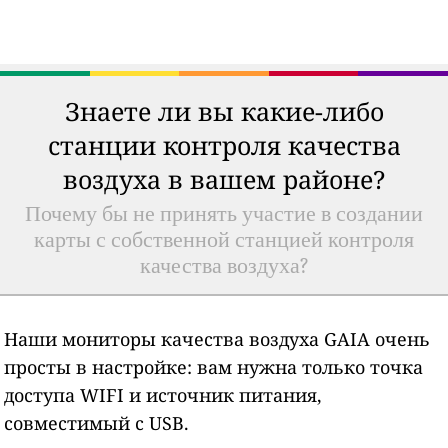
Знаете ли вы какие-либо
станции контроля качества
воздуха в вашем районе?
Почему бы не принять участие в создании
карты с собственной станцией контроля
качества воздуха?
Наши мониторы качества воздуха GAIA очень
просты в настройке: вам нужна только точка
доступа WIFI и источник питания,
совместимый с USB.