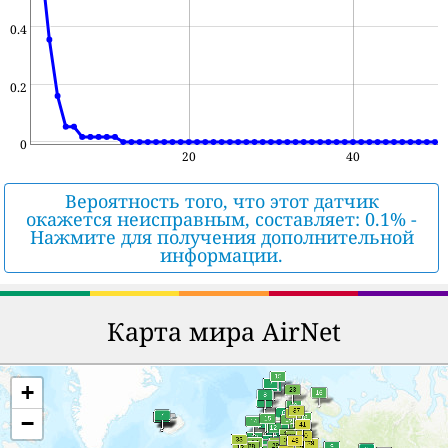
0.4
0.2
0
20
40
Вероятность того, что этот датчик
окажется неисправным, составляет: 0.1% -
Нажмите для получения дополнительной
информации.
Карта мира AirNet
+
−