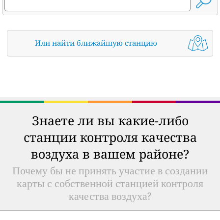
Или найти ближайшую станцию
Знаете ли вы какие-либо
станции контроля качества
воздуха в вашем районе?
Почему бы не принять участие в создании
карты с собственной станцией контроля
качества воздуха?