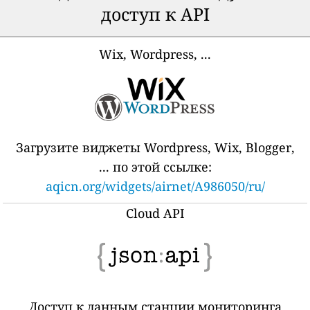
доступ к API
Wix, Wordpress, ...
Загрузите виджеты Wordpress, Wix, Blogger,
... по этой ссылке:
aqicn.org/widgets/airnet/A986050/ru/
Cloud API
Доступ к данным станции мониторинга