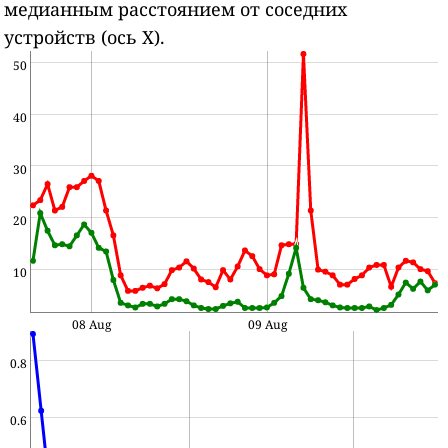
медианным расстоянием от соседних
устройств (ось X).
50
40
30
20
10
08 Aug
09 Aug
0.8
0.6