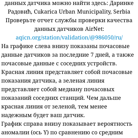
данных датчика можно найти здесь:
Даринке
Радовић, Cukarica Urban Municipality, Serbia
Проверьте отчет службы проверки качества
данных датчиков AirNet:
aqicn.org/station/validation/@986050/ru/
На графике слева внизу показаны почасовые
данные датчиков за последние 7 дней, а также
почасовые данные с соседних устройств.
Красная линия представляет собой почасовые
показания датчика, а зеленая линия
представляет собой медиану почасовых
показаний соседних станций.
Чем дальше
красная линия от зеленой, тем менее
надежным будет ваш датчик.
График справа внизу показывает вероятность
аномалии (ось Y) по сравнению со средним