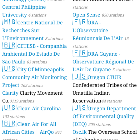
Central Philippine
stations
University
Open Sense
4 stations
850 stations
🇲🇬
🇫🇷
Centre National De
ORA -
Recherches Sur
L'Observatoire
L'Environnement
Réunionnais De L’Air
8 stations
15
🇧🇷
CETESB - Companhia
stations
🇫🇷
Ambiental Do Estado De
ORA Guyane -
São Paulo
Observatoire Régional De
63 stations
🇺🇸
City Of Minneapolis
L'Air De Guyane
5 stations
🇺🇸
Community Air Monitoring
Oregon CTUIR
Project
Confederated Tribes of the
165 stations
Clarity
Clarity Movement
Umatilla Indian
Co.
Reservation
3119 stations
44 stations
🇺🇸
🇺🇸
Clean Air Carolina
Oregon Department
Of Environmental Quality
102 stations
🇧🇷
Clean Air For All
(DEQ)
205 stations
African Cities | AirQo
Osc.lk
The Overseas School
847
of Colombo