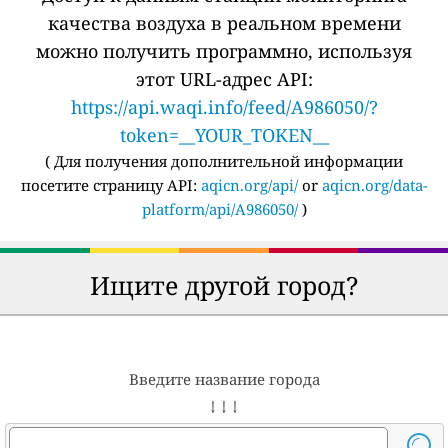
качества воздуха в реальном времени
можно получить программно, используя
этот URL-адрес API:
https://api.waqi.info/feed/A986050/?
token=__YOUR_TOKEN__
(
Для получения дополнительной информации
посетите страницу API:
aqicn.org/api/
or
aqicn.org/data-
platform/api/A986050/
)
Ищите другой город?
Введите название города
↓ ↓ ↓