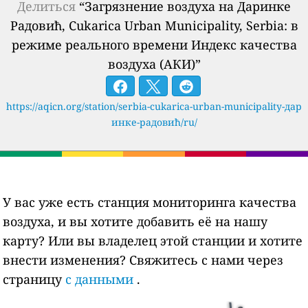
Делиться
“Загрязнение воздуха на Даринке
Радовић, Cukarica Urban Municipality, Serbia: в
режиме реального времени Индекс качества
воздуха (АКИ)”
https://aqicn.org/station/serbia-cukarica-urban-municipality-дар
инке-радовић/ru/
У вас уже есть станция мониторинга качества
воздуха, и вы хотите добавить её на нашу
карту? Или вы владелец этой станции и хотите
внести изменения? Свяжитесь с нами через
страницу
с данными
.