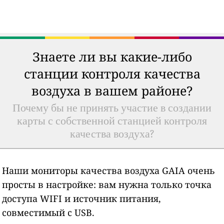
Знаете ли вы какие-либо
станции контроля качества
воздуха в вашем районе?
Почему бы не принять участие в создании
карты с собственной станцией контроля
качества воздуха?
Наши мониторы качества воздуха GAIA очень
просты в настройке: вам нужна только точка
доступа WIFI и источник питания,
совместимый с USB.