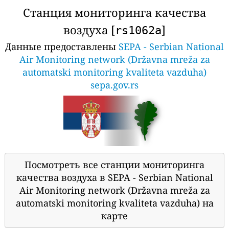
Станция мониторинга качества
воздуха [
]
rs1062a
Данные предоставлены
SEPA - Serbian National
Air Monitoring network (Državna mreža za
automatski monitoring kvaliteta vazduha)
sepa.gov.rs
Посмотреть все станции мониторинга
качества воздуха в SEPA - Serbian National
Air Monitoring network (Državna mreža za
automatski monitoring kvaliteta vazduha) на
карте