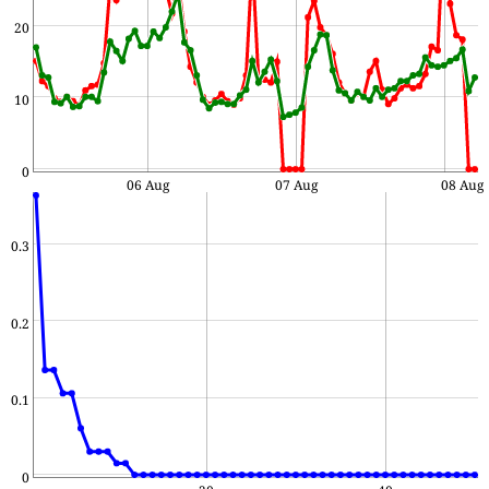
20
10
0
06 Aug
07 Aug
08 Aug
0.3
0.2
0.1
0