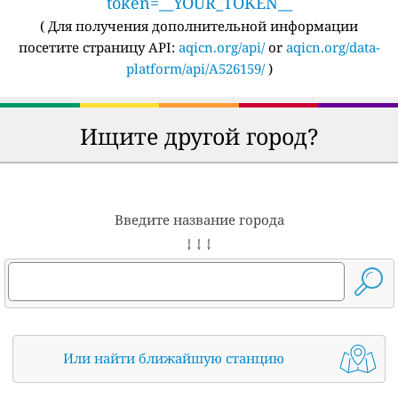
token=__YOUR_TOKEN__
(
Для получения дополнительной информации
посетите страницу API:
aqicn.org/api/
or
aqicn.org/data-
platform/api/A526159/
)
Ищите другой город?
Введите название города
↓ ↓ ↓
Или найти ближайшую станцию