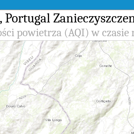
a, Portugal Zanieczyszcze
ści powietrza (AQI) w czasie