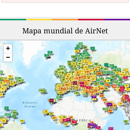
Mapa mundial de AirNet
+
−