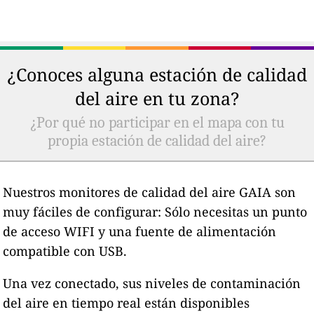
¿Conoces alguna estación de calidad
del aire en tu zona?
¿Por qué no participar en el mapa con tu
propia estación de calidad del aire?
Nuestros monitores de calidad del aire GAIA son
muy fáciles de configurar: Sólo necesitas un punto
de acceso WIFI y una fuente de alimentación
compatible con USB.
Una vez conectado, sus niveles de contaminación
del aire en tiempo real están disponibles