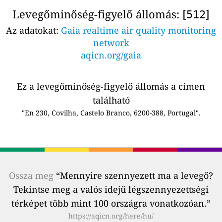
Levegőminőség-figyelő állomás: [
]
512
Az adatokat:
Gaia realtime air quality monitoring
network
aqicn.org/gaia
Ez a levegőminőség-figyelő állomás a címen
található
"En 230, Covilha, Castelo Branco, 6200-388, Portugal".
Ossza meg
“Mennyire szennyezett ma a levegő?
Tekintse meg a valós idejű légszennyezettségi
térképet több mint 100 országra vonatkozóan.”
https://aqicn.org/here/hu/