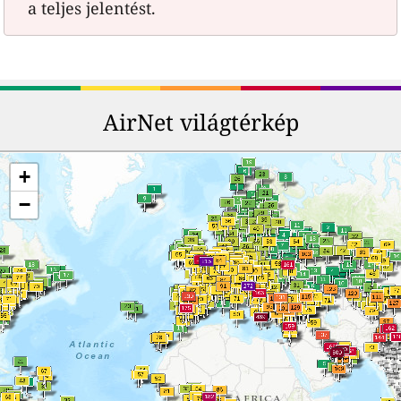
a teljes jelentést.
AirNet világtérkép
+
−