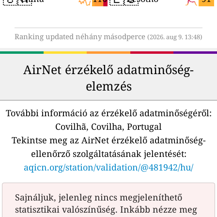
Ranking updated néhány másodperce
(2026. aug 9. 13:48)
AirNet érzékelő adatminőség-
elemzés
További információ az érzékelő adatminőségéről:
Covilhã, Covilha, Portugal
Tekintse meg az AirNet érzékelő adatminőség-
ellenőrző szolgáltatásának jelentését:
aqicn.org/station/validation/@481942/hu/
Sajnáljuk, jelenleg nincs megjeleníthető
statisztikai valószínűség. Inkább nézze meg