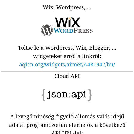
Wix, Wordpress, ...
Töltse le a Wordpress, Wix, Blogger, ...
widgeteket erről a linkről:
aqicn.org/widgets/airnet/A481942/hu/
Cloud API
A levegőminőség-figyelő állomás valós idejű
adatai programozottan elérhetők a következő
API URL-lel: