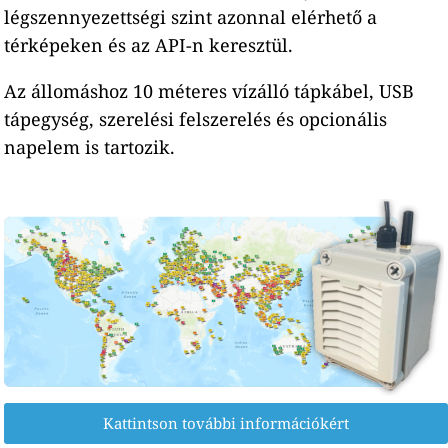
légszennyezettségi szint azonnal elérhető a
térképeken és az API-n keresztül.
Az állomáshoz 10 méteres vízálló tápkábel, USB
tápegység, szerelési felszerelés és opcionális
napelem is tartozik.
Kattintson további információkért