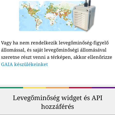
Vagy ha nem rendelkezik levegőminőség-figyelő
állomással, és saját levegőminőségi állomásával
szeretne részt venni a térképen, akkor ellenőrizze
GAIA készülékeinket
Levegőminőség widget és API
hozzáférés