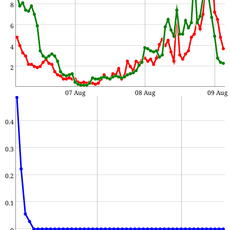
8
6
4
2
07 Aug
08 Aug
09 Aug
0.4
0.3
0.2
0.1