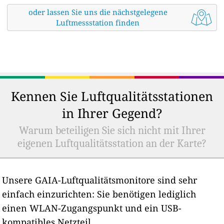
oder lassen Sie uns die nächstgelegene
Luftmessstation finden
Kennen Sie Luftqualitätsstationen
in Ihrer Gegend?
Warum beteiligen Sie sich nicht mit Ihrer
eigenen Luftqualitätsstation an der Karte?
Unsere GAIA-Luftqualitätsmonitore sind sehr
einfach einzurichten: Sie benötigen lediglich
einen WLAN-Zugangspunkt und ein USB-
kompatibles Netzteil.