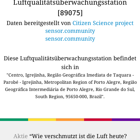
Luftqualitätsüberwachungsstation
[
]
89075
Daten bereitgestellt von
Citizen Science project
sensor.community
sensor.community
Diese Luftqualitätsüberwachungsstation befindet
sich in
"Centro, Igrejinha, Região Geográfica Imediata de Taquara -
Parobé - Igrejinha, Metropolitan Region of Porto Alegre, Região
Geográfica Intermediária de Porto Alegre, Rio Grande do Sul,
South Region, 95650-000, Brazil".
Aktie
“Wie verschmutzt ist die Luft heute?