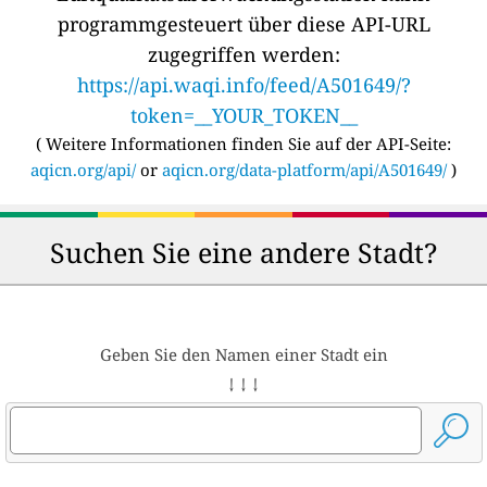
programmgesteuert über diese API-URL
zugegriffen werden:
https://api.waqi.info/feed/A501649/?
token=__YOUR_TOKEN__
(
Weitere Informationen finden Sie auf der API-Seite:
aqicn.org/api/
or
aqicn.org/data-platform/api/A501649/
)
Suchen Sie eine andere Stadt?
Geben Sie den Namen einer Stadt ein
↓ ↓ ↓