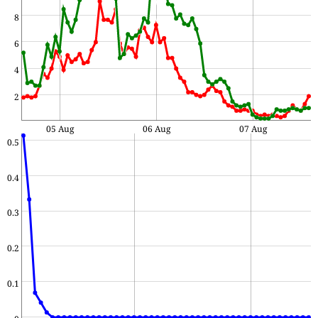
8
6
4
2
05 Aug
06 Aug
07 Aug
0.5
0.4
0.3
0.2
0.1