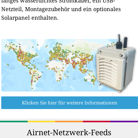
langes wasserdichtes Stromkabel, ein USB-
Netzteil, Montagezubehör und ein optionales
Solarpanel enthalten.
Klicken Sie hier für weitere Informationen
Airnet-Netzwerk-Feeds