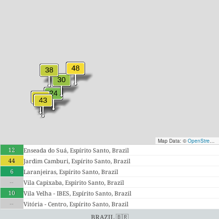
Map Data: ©
OpenStreetMap contributors
12
Enseada do Suá, Espírito Santo, Brazil
44
Jardim Camburi, Espírito Santo, Brazil
6
Laranjeiras, Espírito Santo, Brazil
--
Vila Capixaba, Espírito Santo, Brazil
10
Vila Velha - IBES, Espírito Santo, Brazil
--
Vitória - Centro, Espírito Santo, Brazil
Brazil 🇧🇷