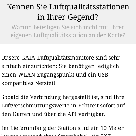
Kennen Sie Luftqualitätsstationen
in Ihrer Gegend?
Warum beteiligen Sie sich nicht mit Ihrer
eigenen Luftqualitätsstation an der Karte?
Unsere GAIA-Luftqualitätsmonitore sind sehr
einfach einzurichten: Sie benötigen lediglich
einen WLAN-Zugangspunkt und ein USB-
kompatibles Netzteil.
Sobald die Verbindung hergestellt ist, sind Ihre
Luftverschmutzungswerte in Echtzeit sofort auf
den Karten und über die API verfügbar.
Im Lieferumfang der Station sind ein 10 Meter