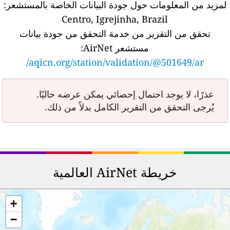
لمزيد من المعلومات حول جودة البيانات الخاصة بالمستشعر:
Centro, Igrejinha, Brazil
تحقق من التقرير من خدمة التحقق من جودة بيانات
مستشعر AirNet:
aqicn.org/station/validation/@501649/ar/
عذرًا، لا يوجد احتمال إحصائي يمكن عرضه حاليًا.
يُرجى التحقق من التقرير الكامل بدلاً من ذلك.
خريطة AirNet العالمية
+
−