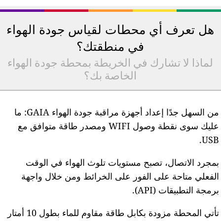
هل تعرف أي محطات لقياس جودة الهواء
في منطقتك؟
لماذا لا تشارك في الخريطة بمحطة جودة الهواء
الخاصة بك؟
من السهل جدًا إعداد أجهزة مراقبة جودة الهواء GAIA: ما
عليك سوى نقطة وصول WIFI ومصدر طاقة متوافق مع
USB
مجرد الاتصال، تصبح مستويات تلوث الهواء في الوقت
لفعلي متاحة على الفور على الخرائط ومن خلال واجهة
رمجة التطبيقات (API).
تأتي المحطة مزودة بكابل طاقة مقاوم للماء بطول 10 أمتار