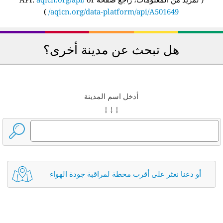
)
aqicn.org/data-platform/api/A501649/
هل تبحث عن مدينة أخرى؟
أدخل اسم المدينة
↓ ↓ ↓
أو دعنا نعثر على أقرب محطة لمراقبة جودة الهواء