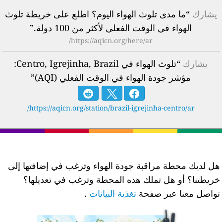
يشارك
“ما مدى تلوث الهواء اليوم؟ اطلع على خريطة تلوث
الهواء في الوقت الفعلي لأكثر من 100 دولة.”
https://aqicn.org/here/ar/
يشارك
“تلوث الهواء في Centro, Igrejinha, Brazil:
مؤشر جودة الهواء في الوقت الفعلي (AQI)”
https://aqicn.org/station/brazil-igrejinha-centro/ar/
ل لديك محطة مراقبة جودة الهواء وترغب في إضافتها إلى
ريطتنا؟ أو هل تملك هذه المحطة وترغب في تعديلها؟
واصل معنا عبر صفحة
تغذية البيانات
.