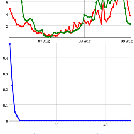
6
4
2
07 Aug
08 Aug
09 Aug
0.4
0.3
0.2
0.1
0
20
40