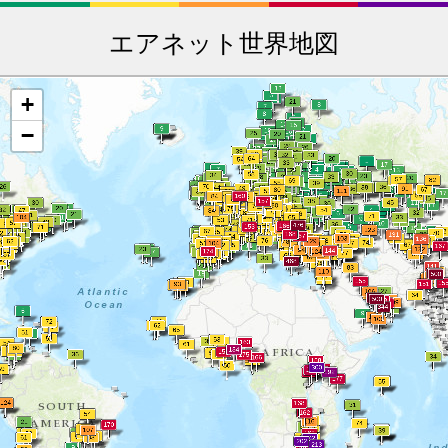
エアネット世界地図
+
−