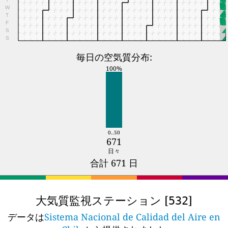
W
T
F
S
S
毎日の空気質分布:
100%
0..50
671
日々
合計 671 日
大気質監視ステーション [
]
532
データは
Sistema Nacional de Calidad del Aire en