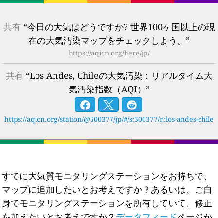
共有
“今日の大気はどうですか? 世界100ヶ国以上の現
在の大気汚染マップをチェックしよう。”
https://aqicn.org/here/jp/
共有
“Los Andes, Chileの大気汚染：リアルタイム大
気汚染指数（AQI）”
https://aqicn.org/station/@500377/jp/#/s:500377/n:los-andes-chile
すでに大気質モニタリングステーションをお持ちで、
マップに追加したいとお考えですか？あるいは、ご自
身でモニタリングステーションを所有していて、修正
を加えたいとお考えですか？
データフィード
ページか