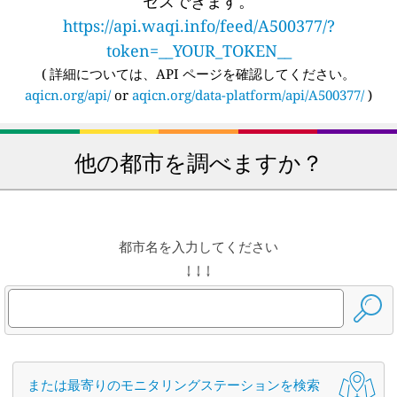
セスできます。
https://api.waqi.info/feed/A500377/?
token=__YOUR_TOKEN__
(
詳細については、API ページを確認してください。
aqicn.org/api/
or
aqicn.org/data-platform/api/A500377/
)
他の都市を調べますか？
都市名を入力してください
↓ ↓ ↓
または最寄りのモニタリングステーションを検索