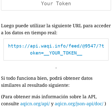
Luego puede utilizar la siguiente URL para acceder
a los datos en tiempo real:
https://api.waqi.info/feed/@9547/?t
oken=__YOUR_TOKEN__
.
Si todo funciona bien, podrá obtener datos
similares al resultado siguiente:
(Para obtener más información sobre la API,
consulte
aqicn.org/api/
y
aqicn.org/json-api/doc/
)