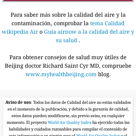
Para saber más sobre la calidad del aire y la
contaminación, comprobar la
tema Calidad
wikipedia Air
o
Guía airnow a la calidad del aire y
su salud
.
Para obtener consejos de salud muy útiles de
Beijing doctor Richard Saint Cyr MD, compruebe
www.myhealthbeijing.com
blog.
Aviso de uso
: Todos los datos de Calidad del aire no están validados
en el momento de la publicación, y debido a la garantía de calidad,
estos datos pueden modificarse, sin previo aviso, en cualquier
momento. El proyecto
World Air Quality Index
ha ejercido todas las
habilidades y cuidados razonables para compilar el contenido de
esta información y en ningún caso el
World Air Quality Index
o el