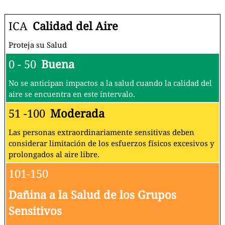
ICA
Calidad del Aire
Proteja su Salud
0 - 50
Buena
No se anticipan impactos a la salud cuando la calidad del
aire se encuentra en este intervalo.
51 -100
Moderada
Las personas extraordinariamente sensitivas deben
considerar limitación de los esfuerzos físicos excesivos y
prolongados al aire libre.
101-150
Dañina a la Salud de los Grupos
Sensitivos