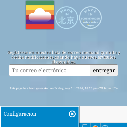
Regístrese en nuestra lista de correo mensual gratuita y
reciba notificaciones cuando haya nuevos artículos
disponibles.
entregar
This page has been generated on Friday, Aug 7th 2026, 18:26 pm CST from jp2n
Configuración