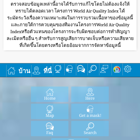
ตรวจสอบข้อมูลเหล่านี้อาจได้รับการแก้ไขโดยไม่ต้องแจ้งให้
ทราบได้ตลอดเวลา โครงการ World Air Quality Index ได้
ระมัดระวังเรื่องความเหมาะสมในการรวบรวมเนื้อหาของข้อมูลนี้
และภายใต้การควบคุมของทีมงานโครงการWorld Air Quality
Indexหรือตัวแทนของโครงการจะรับผิดชอบต่อการทำสัญญา
ละเมิดหรืออื่น ๆ สำหรับการสูญเสียการบาดเจ็บหรือความเสียหาย
ที่เกิดขึ้นโดยตรงหรือโดยอ้อมจากการจัดหาข้อมูลนี้
บ้าน
ที่นี่
Home
Here
Map
Get a mask!
Faq
Search