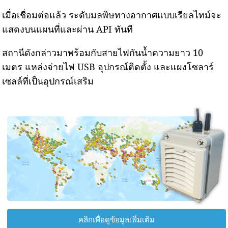
เมื่อเชื่อมต่อแล้ว ระดับมลพิษทางอากาศแบบเรียลไทม์จะ
แสดงบนแผนที่และผ่าน API ทันที
สถานีดังกล่าวมาพร้อมกับสายไฟกันน้ำความยาว 10
เมตร แหล่งจ่ายไฟ USB อุปกรณ์ติดตั้ง และแผงโซลาร์
เซลล์ที่เป็นอุปกรณ์เสริม
คลิกเพื่อดูข้อมูลเพิ่มเติม