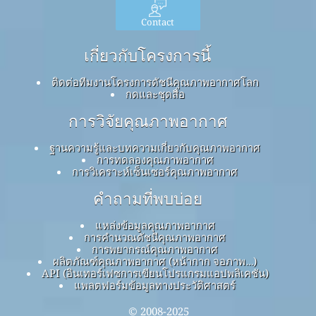
Contact
เกี่ยวกับโครงการนี้
ติดต่อทีมงานโครงการดัชนีคุณภาพอากาศโลก
กดและชุดสื่อ
การวิจัยคุณภาพอากาศ
ฐานความรู้และบทความเกี่ยวกับคุณภาพอากาศ
การทดลองคุณภาพอากาศ
การวิเคราะห์เซ็นเซอร์คุณภาพอากาศ
คำถามที่พบบ่อย
แหล่งข้อมูลคุณภาพอากาศ
การคำนวณดัชนีคุณภาพอากาศ
การพยากรณ์คุณภาพอากาศ
ผลิตภัณฑ์คุณภาพอากาศ (หน้ากาก จอภาพ…)
API (อินเทอร์เฟซการเขียนโปรแกรมแอปพลิเคชัน)
แพลตฟอร์มข้อมูลทางประวัติศาสตร์
© 2008-2025