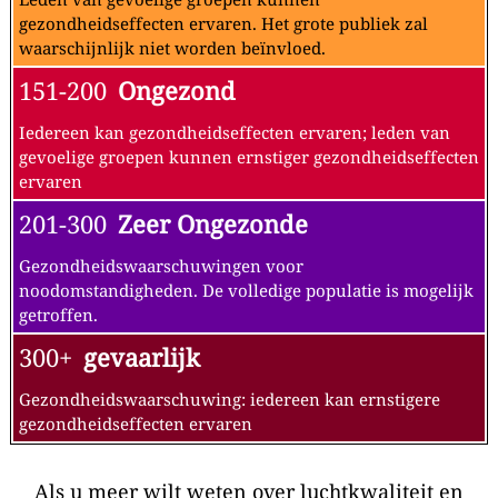
gezondheidseffecten ervaren. Het grote publiek zal
waarschijnlijk niet worden beïnvloed.
151-200
Ongezond
Iedereen kan gezondheidseffecten ervaren; leden van
gevoelige groepen kunnen ernstiger gezondheidseffecten
ervaren
201-300
Zeer Ongezonde
Gezondheidswaarschuwingen voor
noodomstandigheden. De volledige populatie is mogelijk
getroffen.
300+
gevaarlijk
Gezondheidswaarschuwing: iedereen kan ernstigere
gezondheidseffecten ervaren
Als u meer wilt weten over luchtkwaliteit en