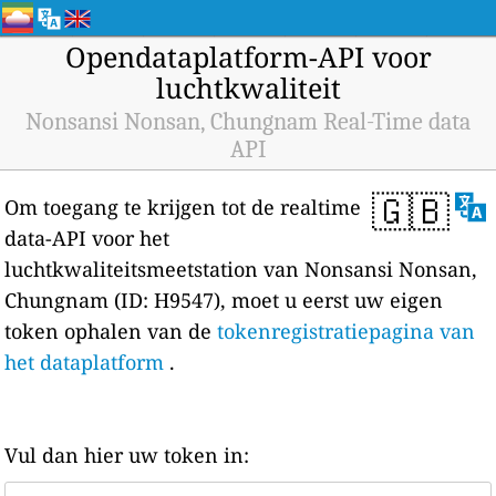
Opendataplatform-API voor
luchtkwaliteit
Nonsansi Nonsan, Chungnam Real-Time data
API
🇬🇧
Om toegang te krijgen tot de realtime
data-API voor het
luchtkwaliteitsmeetstation van Nonsansi Nonsan,
Chungnam (ID: H9547), moet u eerst uw eigen
token ophalen van de
tokenregistratiepagina van
het dataplatform
.
Vul dan hier uw token in: