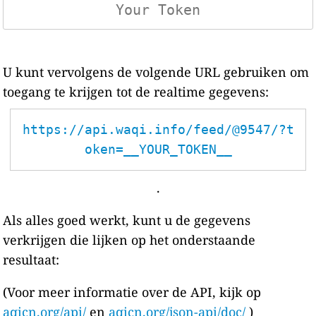
U kunt vervolgens de volgende URL gebruiken om
toegang te krijgen tot de realtime gegevens:
https://api.waqi.info/feed/@9547/?t
oken=__YOUR_TOKEN__
.
Als alles goed werkt, kunt u de gegevens
verkrijgen die lijken op het onderstaande
resultaat:
(Voor meer informatie over de API, kijk op
aqicn.org/api/
en
aqicn.org/json-api/doc/
)