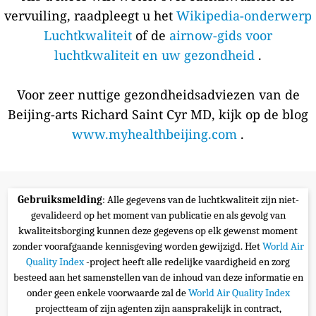
vervuiling, raadpleegt u het
Wikipedia-onderwerp
Luchtkwaliteit
of de
airnow-gids voor
luchtkwaliteit en uw gezondheid
.
Voor zeer nuttige gezondheidsadviezen van de
Beijing-arts Richard Saint Cyr MD, kijk op de blog
www.myhealthbeijing.com
.
Gebruiksmelding
: Alle gegevens van de luchtkwaliteit zijn niet-
gevalideerd op het moment van publicatie en als gevolg van
kwaliteitsborging kunnen deze gegevens op elk gewenst moment
zonder voorafgaande kennisgeving worden gewijzigd. Het
World Air
Quality Index
-project heeft alle redelijke vaardigheid en zorg
besteed aan het samenstellen van de inhoud van deze informatie en
onder geen enkele voorwaarde zal de
World Air Quality Index
projectteam of zijn agenten zijn aansprakelijk in contract,